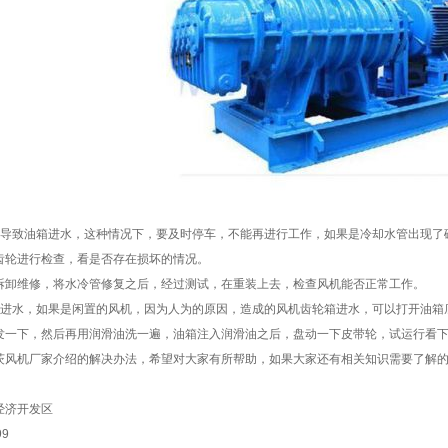
致油箱进水，这种情况下，要及时停车，不能再进行工作，如果是冷却水管出现了
齿轮进行检查，看是否存在损坏的情况。
维修，将水冷管修复之后，经过测试，在重装上去，检查风机能否正常工作。
水，如果是闲置的风机，因为人为的原因，造成的风机齿轮箱进水，可以打开油箱
发一下，然后再用润滑油洗一遍，油箱注入润滑油之后，盘动一下皮带轮，试运行看
机厂家介绍的解决办法，希望对大家有所帮助，如果大家还有相关知识需要了解的
经济开发区
99