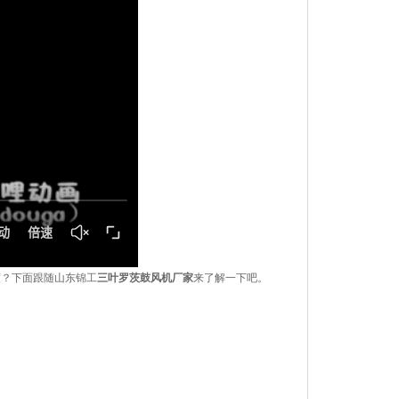
？下面跟随山东锦工
三叶罗茨鼓风机厂家
来了解一下吧。