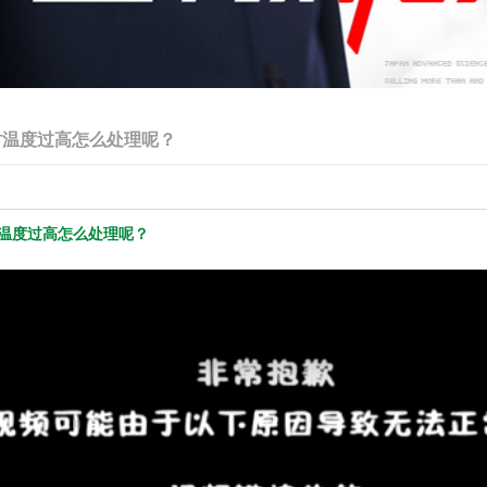
时温度过高怎么处理呢？
温度过高怎么处理呢？