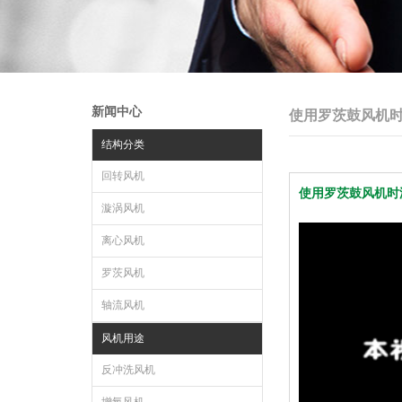
新闻中心
使用罗茨鼓风机
结构分类
回转风机
使用罗茨鼓风机时
漩涡风机
离心风机
罗茨风机
轴流风机
风机用途
反冲洗风机