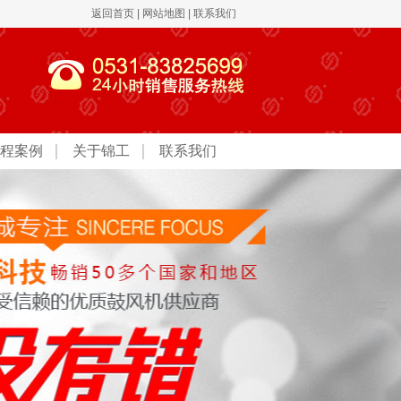
返回首页
|
网站地图
|
联系我们
程案例
关于锦工
联系我们