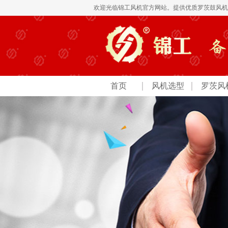
欢迎光临锦工风机官方网站。提供优质
罗茨鼓风机
首页
风机选型
罗茨风