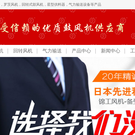
，
罗茨风机
，
回转式鼓风机
，
星型供料器，气力输送设备
等产品
机
回转风机
气力输送
产品中心
新闻中心
工