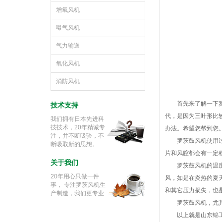
增氧风机
曝气风机
气力输送
氧化风机
消防风机
首先来了解一下罗茨
技术支持
代，是因为三叶形比
我们拥有日本先进科
技技术，20年精诚专
办法。希望您帮到您
注，并不断吸验，不
罗茨鼓风机使用过程
断吸取新的思想。
片和风腔都会有一定
关于我们
罗茨鼓风机的温度控
20年用心只做一件
风，如是在炎热的夏
事， 专注罗茨风机生
和其它压力损失，也
产制造，我们更专业
罗茨鼓风机，尤其三
以上就是山东锦工三