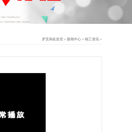
罗茨风机首页
»
新闻中心
»
锦工资讯
»