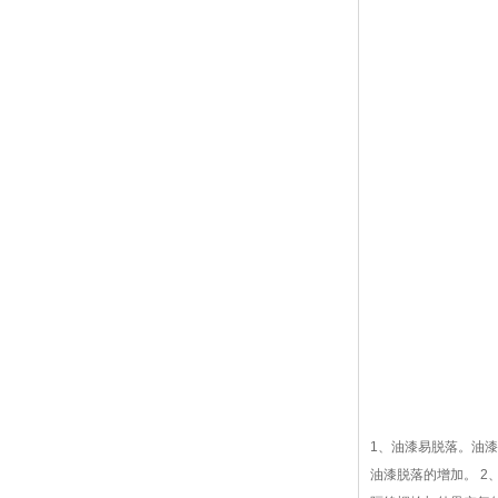
1、油漆易脱落。油
油漆脱落的增加。
2