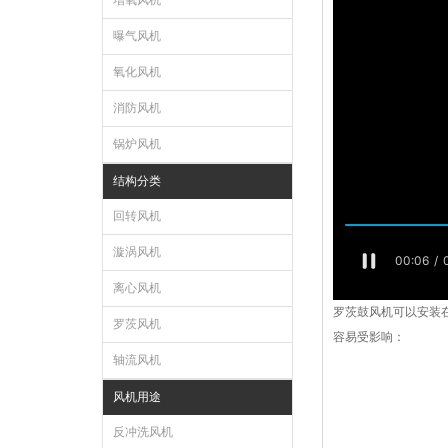
增氧风机
曝气风机
氧化风机
消防风机
锅炉风机
结构分类
回转风机
漩涡风机
离心风机
罗茨鼓风机
可以安装
罗茨风机
容易受影响：
轴流风机
风机用途
反冲洗风机