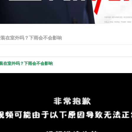
安装在室外吗？下雨会不会影响
装在室外吗？下雨会不会影响