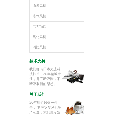
增氧风机
曝气风机
气力输送
氧化风机
消防风机
技术支持
我们拥有日本先进科
技技术，20年精诚专
注，并不断吸验，不
断吸取新的思想。
关于我们
20年用心只做一件
事， 专注罗茨风机生
产制造，我们更专业