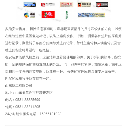
实施安全措施。 拆除注意事项时，应标记重要部件的尺寸和设备的方向，以便
在组装过程中重置复选标记，以防止癫痫发作。 例如，测量各种垫片的厚度并
进行记录，测量转子各部分的间隙并进行记录，并对主齿轮和从动齿轮以及齿
槽上的相应符号进行一组概括。
在安装罗茨鼓风机之前，应清洁和查看要使用的部件。关于拆卸的部件，应按
照一定的规则保护和放置加工的外观。 同一部件中的零件，如轴承座，轴承压
盖和同一零件的调节垫圈，应放在一起。 丢失的零件应包含在专用设备中。
匹配的应用程序应存储在一起。
山东锦工有限公司
地址：山东省章丘市经济开发区
电话：0531-83825699
传真：0531-83211205
24小时销售服务电话：15066131928