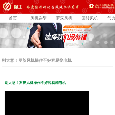
首页
风机选型
罗茨风机
回转风机
气
别大意！罗茨风机操作不好容易烧电机
别大意！罗茨风机操作不好容易烧电机