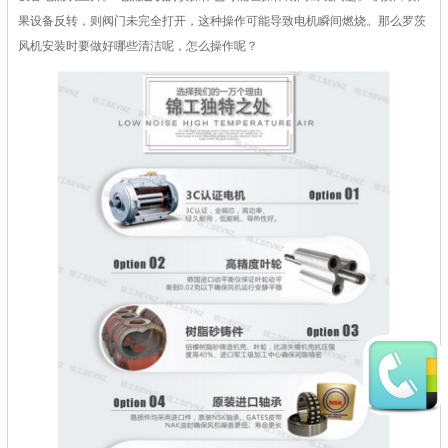
果设备反转，则阀门未完全打开，这种操作可能导致电机瞬间燃烧。那么
罗茨
风机
安装时要做好哪些清洁呢，怎么操作呢？