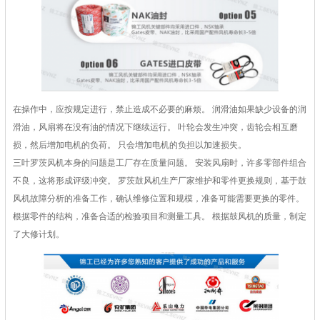
在操作中，应按规定进行，禁止造成不必要的麻烦。 润滑油如果缺少设备的润
滑油，风扇将在没有油的情况下继续运行。 叶轮会发生冲突，齿轮会相互磨
损，然后增加电机的负荷。 只会增加电机的负担以加速损失。
三叶罗茨风机本身的问题是工厂存在质量问题。 安装风扇时，许多零部件组合
不良，这将形成评级冲突。 罗茨鼓风机生产厂家维护和零件更换规则，基于鼓
风机故障分析的准备工作，确认维修位置和规模，准备可能需要更换的零件。
根据零件的结构，准备合适的检验项目和测量工具。 根据鼓风机的质量，制定
了大修计划。