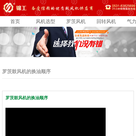
首页
风机选型
罗茨风机
回转风机
气
罗茨鼓风机的换油顺序
罗茨鼓风机的换油顺序