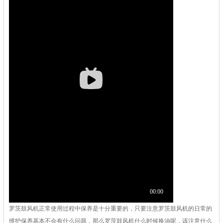
罗茨鼓风机
正常使用过程中保养是十分重要的，只要注意罗茨鼓风机的日常的
维护保养基本不会有什么问题，那么罗茨鼓风机什么时候换油呢，该注意什么