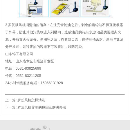
3.罗茨鼓风机润滑油的储存：在注完齿轮油之后，剩余的齿轮油不得直接暴露
于外界，防止其他污染物进入到桶内，造成油品的污染;其次油品类要远离火
源，并放置灭火设备。使用完之后，拧紧封口盖，保持油桶密封。新油与废油
分开放置，装过废油的容器不可装新油，以防污染。
山东锦工有限公司
地址：山东省章丘市经济开发区
电话：0531-83825699
传真：0531-83211205
24小时销售服务电话：15066131928
上一篇:
罗茨风机怎样清洗
下一篇:
罗茨风机异响的原因及解决办法