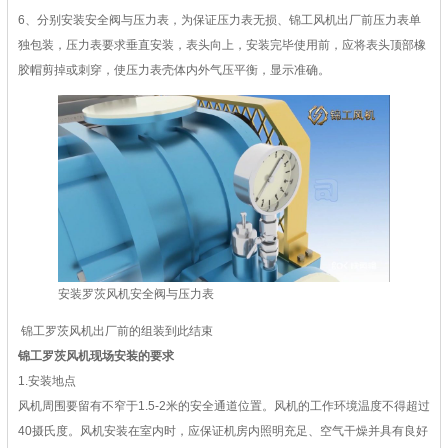
6、分别安装安全阀与压力表，为保证压力表无损、锦工风机出厂前压力表单
独包装，压力表要求垂直安装，表头向上，安装完毕使用前，应将表头顶部橡
胶帽剪掉或刺穿，使压力表壳体内外气压平衡，显示准确。
安装罗茨风机安全阀与压力表
锦工罗茨风机出厂前的组装到此结束
锦工罗茨风机现场安装的要求
1.安装地点
风机周围要留有不窄于1.5-2米的安全通道位置。风机的工作环境温度不得超过
40摄氏度。风机安装在室内时，应保证机房内照明充足、空气干燥并具有良好