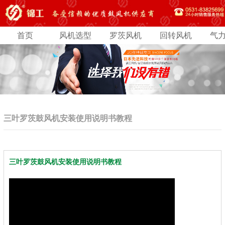
首页
风机选型
罗茨风机
回转风机
气
三叶罗茨鼓风机安装使用说明书教程
三叶罗茨鼓风机安装使用说明书教程