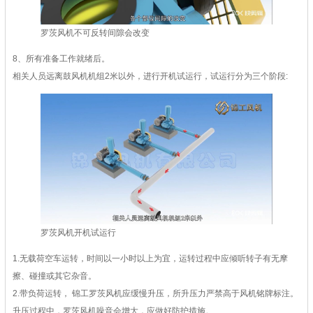
罗茨风机不可反转间隙会改变
8、所有准备工作就绪后。
相关人员远离鼓风机机组2米以外，进行开机试运行，试运行分为三个阶段:
罗茨风机开机试运行
1.无载荷空车运转，时间以一小时以上为宜，运转过程中应倾听转子有无摩
擦、碰撞或其它杂音。
2.带负荷运转， 锦工罗茨风机应缓慢升压，所升压力严禁高于风机铭牌标注。
升压过程中，罗茨风机噪音会增大，应做好防护措施。