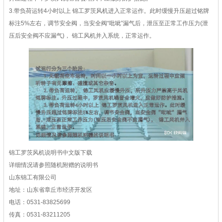
3.带负荷运转4小时以上 锦工罗茨风机进入正常运作。此时缓慢升压超过铭牌
标注5%左右，调节安全阀，当安全阀“吡呲”漏气后，泄压至正常工作压力(泄
压后安全阀不应漏气)， 锦工风机并入系统，正常运作。
锦工罗茨风机说明书中文版
下载
详细情况请参照随机附赠的说明书
山东锦工有限公司
地址：山东省章丘市经济开发区
电话：0531-83825699
传真：0531-83211205