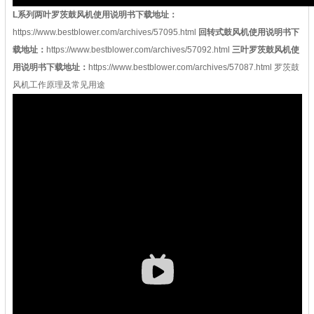
L系列两叶罗茨鼓风机使用说明书下载地址：
https://www.bestblower.com/archives/57095.html
回转式鼓风机使用说明书下
载地址：
https://www.bestblower.com/archives/57092.html
三叶罗茨鼓风机使
用说明书下载地址：
https://www.bestblower.com/archives/57087.html
罗茨鼓
风机工作原理及常见用途