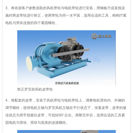
3、将依据客户参数选取的风机带轮与电机带轮进行安装，用钢板尺或直线设
施对两皮带轮进行矫正，使两带轮为同一水平面，选用合适的工具，稍稍拧紧
电机与滑块连接的四个紧固螺栓。
矫正罗茨鼓风机皮带轮
4、将配套的皮带，安装于风机带轮与电机带轮上，调整电机滑块内、外侧的
调节螺栓，使得电机主轴与罗茨风机主轴在平行状态下，张紧皮带，皮带的最
佳状态为用手指握住皮带，可扭转90°左右。调整完毕后，选用合适的工具紧
固电机与滑块、滑块与底座的连接螺栓。