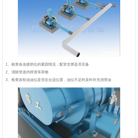
1、检查各连接部位的紧固情况，配管支撑是否完备
2、清除管道内焊渣等异物
3、检查齿轮油油位是否在合适位置，油位不足时及时补充润滑油