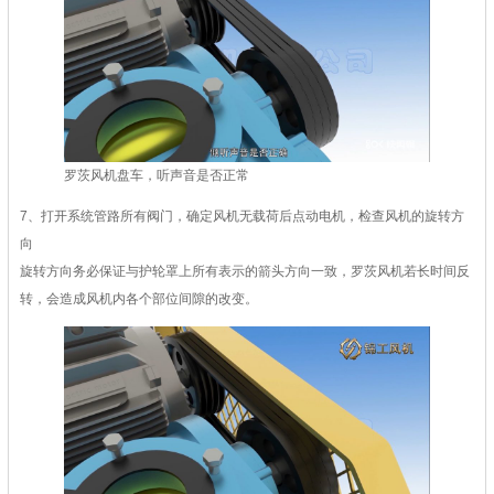
罗茨风机盘车，听声音是否正常
7、打开系统管路所有阀门，确定风机无载荷后点动电机，检查风机的旋转方
向
旋转方向务必保证与护轮罩上所有表示的箭头方向一致，罗茨风机若长时间反
转，会造成风机内各个部位间隙的改变。