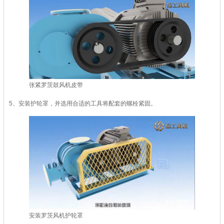
张紧罗茨鼓风机皮带
5、安装护轮罩，并选用合适的工具将配套的螺栓紧固。
安装罗茨风机护轮罩