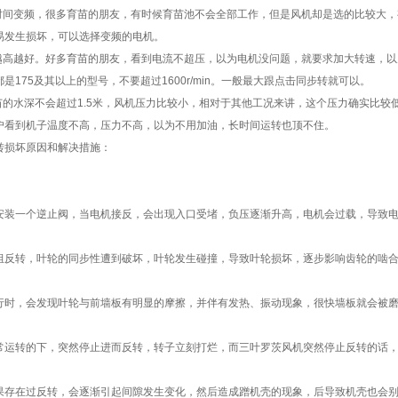
长时间变频，很多育苗的朋友，有时候育苗池不会全部工作，但是风机却是选的比较大
易发生损坏，可以选择变频的电机。
速越高越好。好多育苗的朋友，看到电流不超压，以为电机没问题，就要求加大转速，
是175及其以上的型号，不要超过1600r/min。一般最大跟点击同步转就可以。
育苗的水深不会超过1.5米，风机压力比较小，相对于其他工况来讲，这个压力确实比
户看到机子温度不高，压力不高，以为不用加油，长时间运转也顶不住。
转损坏原因和解决措施：
安装一个逆止阀，当电机接反，会出现入口受堵，负压逐渐升高，电机会过载，导致
组反转，叶轮的同步性遭到破坏，叶轮发生碰撞，导致叶轮损坏，逐步影响齿轮的啮
行时，会发现叶轮与前墙板有明显的摩擦，并伴有发热、振动现象，很快墙板就会被
常运转的下，突然停止进而反转，转子立刻打烂，而三叶罗茨风机突然停止反转的话
果存在过反转，会逐渐引起间隙发生变化，然后造成蹭机壳的现象，后导致机壳也会