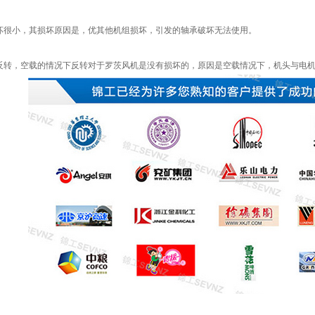
坏很小，其损坏原因是，优其他机组损坏，引发的轴承破坏无法使用。
反转，空载的情况下反转对于罗茨风机是没有损坏的，原因是空载情况下，机头与电