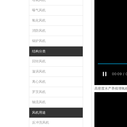
增氧风机
曝气风机
氧化风机
消防风机
锅炉风机
结构分类
回转风机
漩涡风机
离心风机
高密度水产养殖增氧
罗茨风机
轴流风机
风机用途
反冲洗风机