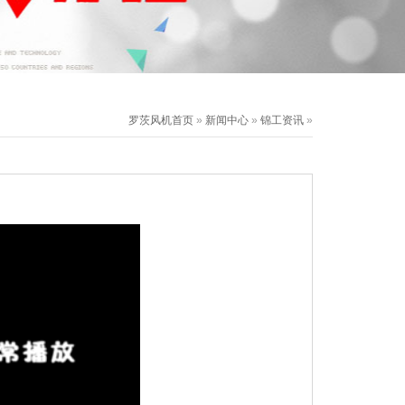
罗茨风机首页
»
新闻中心
»
锦工资讯
»