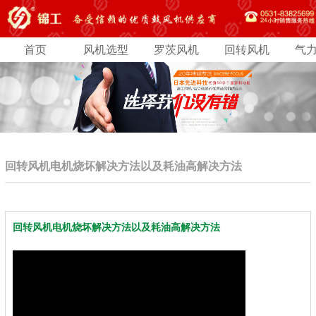
首页
风机选型
罗茨风机
回转风机
气
回转风机电机烧坏解决方法以及耗油高解决方法
回转风机电机烧坏解决方法以及耗油高解决方法