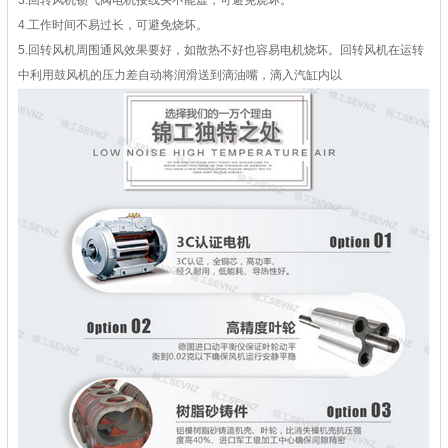
3.回转风机锁气阀电机接线头不能虚，可避免烧坏。
4.工作时间不易过长，可避免烧坏。
5.回转风机周围通风效果要好，如散热不好也容易电机烧坏。回转风机在运转
中利用鼓风机的压力差自动将润滑送到滴油嘴，滴入汽缸内以