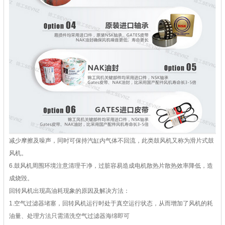
减少摩擦及噪声，同时可保持汽缸内气体不回流，此类鼓风机又称为滑片式鼓
风机。
6.鼓风机周围环境注意清理干净，过脏容易造成电机散热片散热效率降低，造
成烧毁。
回转风机出现高油耗现象的原因及解决方法：
1.空气过滤器堵塞，回转风机运行时处于真空运行状态，从而增加了风机的耗
油量、处理方法只需清洗空气过滤器海绵即可