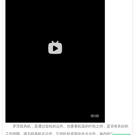
罗茨鼓风机，是通过齿轮的运作。也要看机器的叶轮之间，是否有良好的
工作间隙。因为鼓风机在运作，它的叶轮是朝反向去运作，体内的齿轮都是需