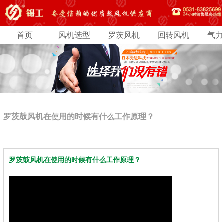
首页
风机选型
罗茨风机
回转风机
气
罗茨鼓风机在使用的时候有什么工作原理？
罗茨鼓风机在使用的时候有什么工作原理？