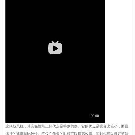
这款鼓风机，其实在性能上的优点是特别的多。它的优点是噪音比较小，而且
运行的速度是比较快。不仅在作业的时候可以提高效率，同时也可以做好节能