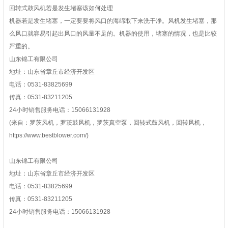
回转式鼓风机若是发生堵塞该如何处理
机器若是发生堵塞，一定要要将风口的海绵取下来洗干净。风机发生堵塞，那
么风口就容易引起出风口的风量不足的。机器的使用，堵塞的情况，也是比较
严重的。
山东锦工有限公司
地址：山东省章丘市经济开发区
电话：0531-83825699
传真：0531-83211205
24小时销售服务电话：15066131928
(来自：罗茨风机，罗茨鼓风机，罗茨真空泵，回转式鼓风机，回转风机，
https://www.bestblower.com/)
山东锦工有限公司
地址：山东省章丘市经济开发区
电话：0531-83825699
传真：0531-83211205
24小时销售服务电话：15066131928