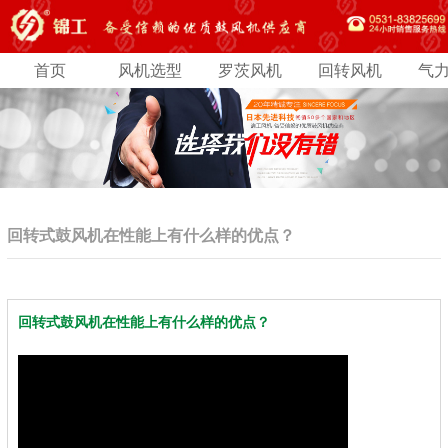
首页
风机选型
罗茨风机
回转风机
气
回转式鼓风机在性能上有什么样的优点？
回转式鼓风机在性能上有什么样的优点？