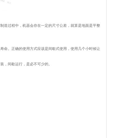
在制造过程中，机器会存在一定的尺寸公差，就算是地面是平整
用寿命。正确的使用方式应该是间歇式使用，使用几个小时候让
安装，间歇运行，是必不可少的。