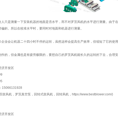
分人只是测量一下安装机器的地面是否水平，而不对罗茨风机的水平进行测量。由于
些偏斜。所以在校准水平时，要同时对地面和机器进行测量。
多企业会让机器二十四小时不停的运转，虽然这样会提高生产效率，但缩短了它的使
制作的，但金属也是有疲劳极限的，要想自己的罗茨风机能长久的运转的下去，合理
经济开发区
99
05
5066131928
风机，罗茨真空泵，回转式鼓风机，回转风机，https://www.bestblower.com/)
经济开发区