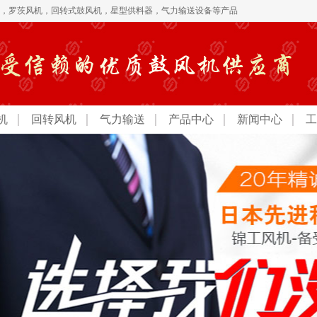
，
罗茨风机
，
回转式鼓风机
，
星型供料器，气力输送设备
等产品
机
回转风机
气力输送
产品中心
新闻中心
工