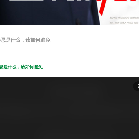
禁忌是什么，该如何避免
忌是什么，该如何避免