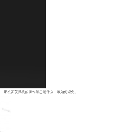
忌，那么罗茨风机的操作禁忌是什么，该如何避免。