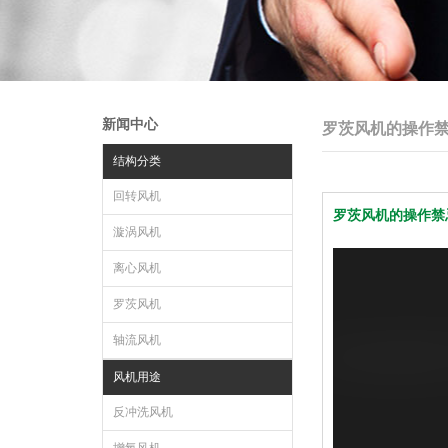
新闻中心
罗茨风机的操作
结构分类
回转风机
罗茨风机的操作禁
漩涡风机
离心风机
罗茨风机
轴流风机
风机用途
反冲洗风机