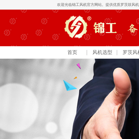
欢迎光临锦工风机官方网站。提供优质
罗茨鼓风机
首页
风机选型
罗茨风