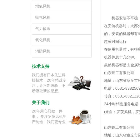
增氧风机
曝气风机
机器安装不平稳
在安装机器时，大部
气力输送
的，安装的机器却有
氧化风机
超长时间运行
在使用机器时，有很
消防风机
机器休息十几分钟。
虽然机器都是由金属
技术支持
山东锦工有限公司
我们拥有日本先进科
技技术，20年精诚专
地址：山东省章丘市
注，并不断吸验，不
电话：0531-838256
断吸取新的思想。
传真：0531-832112
关于我们
24小时销售服务电话：1
20年用心只做一件
(来自：罗茨风机，罗茨鼓
事， 专注罗茨风机生
产制造，我们更专业
山东锦工有限公司
地址：山东省章丘市