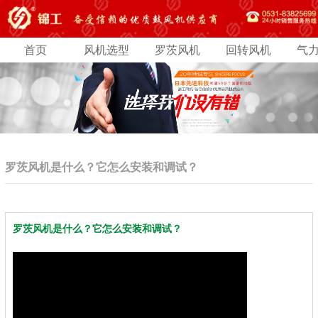
首页
风机选型
罗茨风机
回转风机
气
罗茨风机是什么？它怎么安装和调试？
罗茨风机是什么？它怎么安装和调试？