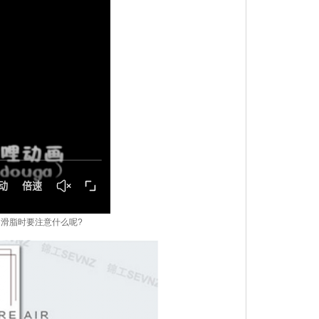
滑脂时要注意什么呢?