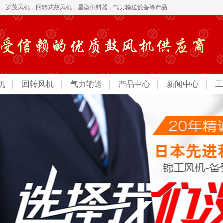
，
罗茨风机
，
回转式鼓风机
，
星型供料器，气力输送设备
等产品
机
回转风机
气力输送
产品中心
新闻中心
工