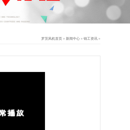
罗茨风机首页
»
新闻中心
»
锦工资讯
»