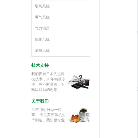
增氧风机
曝气风机
气力输送
氧化风机
消防风机
技术支持
我们拥有日本先进科
技技术，20年精诚专
注，并不断吸验，不
断吸取新的思想。
关于我们
20年用心只做一件
事， 专注罗茨风机生
产制造，我们更专业