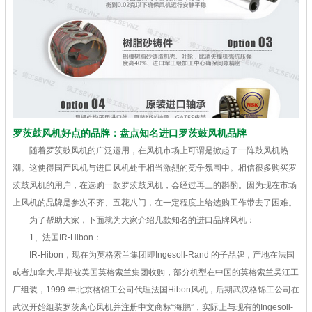
罗茨鼓风机好点的品牌：盘点知名进口罗茨鼓风机品牌
随着罗茨鼓风机的广泛运用，在风机市场上可谓是掀起了一阵鼓风机热
潮。这使得国产风机与进口风机处于相当激烈的竞争氛围中。相信很多购买罗
茨鼓风机的用户，在选购一款罗茨鼓风机，会经过再三的斟酌。因为现在市场
上风机的品牌是参次不齐、五花八门，在一定程度上给选购工作带去了困难。
为了帮助大家，下面就为大家介绍几款知名的进口品牌风机：
1、法国IR-Hibon：
IR-Hibon，现在为英格索兰集团即Ingesoll-Rand 的子品牌，产地在法国
或者加拿大,早期被美国英格索兰集团收购，部分机型在中国的英格索兰吴江工
厂组装，1999 年北京格锦工公司代理法国Hibon风机，后期武汉格锦工公司在
武汉开始组装罗茨离心风机并注册中文商标“海鹏”，实际上与现有的Ingesoll-