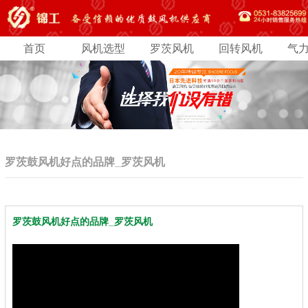
首页
风机选型
罗茨风机
回转风机
气
罗茨鼓风机好点的品牌_罗茨风机
罗茨鼓风机好点的品牌_罗茨风机