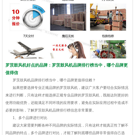
罗茨鼓风机好点的品牌：罗茨鼓风机品牌排行榜当中，哪个品牌更
值得信
罗茨鼓风机品牌排行榜当中，哪个品牌更值得信赖？
如果想要选择专业正规品牌的罗茨鼓风机，建议广大客户要结合实际情况
来进行判断，只有这样才能选择正规专业品牌的罗茨鼓风机，既能达到更好的
使用功能优势，还能满足不同环境的应用要求，避免在实际应用过程中造成不
必要的影响，了解罗茨鼓风机品牌排行榜信息非常重要。
1、多个品牌进行对比
建议大家需要判断各种不同品牌的实际情况，只有这样才能真正性了解不
同品牌的特点，多个品牌进行对比，才能了解到底哪些品牌非常值得自己选