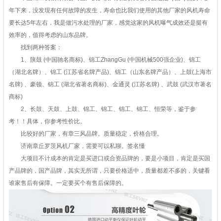
年下来，没发现有任何故障的发生，寿命也比我们使用的其他厂家的风机寿命
要长达5年左右，我是做污水处理的厂家，感觉这家的风机曝气成效还是挺有
效率的，值得考虑的山东品牌。
找到两种答案：
1、陕鼓 (中国驰名商标)、锦工ZhangGu (中国机械500强企业)、锦工
（湖北名牌）、锦工 (江苏省名牌产品)、锦工（山东名牌产品）、上鼓(上海市
名牌) 、豪顿、锦工 (湖北省著名商标)、金通灵 (江苏名牌) 、武鼓 (武汉市著名
商标)
2、长鼓、天鼓、上鼓、锦工、锦工、锦工、锦工、恒荣等，鉴于参
考！！具体，你参考性价比。
比较好的厂家，有章三风品牌。质量稳定，价格合理。
济南章丘罗茨风机厂家，需要可以私聊。签名懂
大项目不计成本的肯定是买进口或合资品牌的，要是小项目，肯定是买国
产品牌的，国产品牌，其实无所谓，只要价格适中，质量都差不多的，关键看
谁家售后有保障。一定要买个有售后保障的。