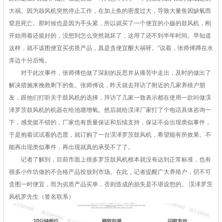
大祸。因为鼓风机突然停止工作，在加上鱼的密度过大，导致大量鱼因缺氧而
窒息死亡。那时候也是因为手头紧，所以就买了一个便宜的小贩的鼓风机，刚
开始用着还挺好的，没想到怎么突然就坏了，这用了还不到半年时间。早知道
这样，就不该图便宜买劣质产品，真是贪便宜酿大祸呀。”说着，张师傅蹲在水
库边十分后悔。
对于此次事件，张师傅也做了深刻的反思并从痛苦中走出，及时的做出了
解决措施来挽救剩下的鱼。张师傅说，昨天就去拜访了附近的几家养殖户朋
友，跟他们打听关于鼓风机的选择，拜访了几家一致表示都在使用一款叫做淏
泽罗茨鼓风机的机器在给池塘增氧。然后就给淏泽厂家打了个电话具体咨询一
下，感觉挺不错的，厂家也有质量保证和后续支持，保证不会出现类似事件，
于是抱着试试看的态度，就订购了一台淏泽罗茨鼓风机，希望能有所效果。不
能再出现类似事件，再出现就真的承受不了了。
记者了解到，目前市面上很多罗茨鼓风机根本就没有达到正常标准，也有
很多小作坊做的不合格产品投放到市场。在此，记者提醒广大养殖户，切不可
贪图一时便宜，而为劣质产品买单，否则造成的损失是不堪设想的。 淏泽罗茨
风机罗先生（签名联系）