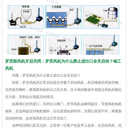
罗茨鼓风机开启关闭：罗茨风机为什么禁止进出口全关启动？锦工
风机
问题：罗茨风机为什么禁止进出口全关启动？
回答：罗茨风机的正常启动是在空载下启动风机，然后慢慢关闭放空阀，
关闭放空阀时，要观察风机的出口压力表，压力表的数值不得超过风机的额定
压力值，否则会出现超压的情况。
如果我们封闭进口，关闭出口阀门，罗茨风机会瞬间超压，导致风机电机
烧坏，且这种超压到电机烧坏，往往是很短的时间，当我们发现不对，再重新
启动的时候，会发现风机无法正常启动了。
这种情况我们是见过的，之前有一位客户也是早上起来，去启动风机，也