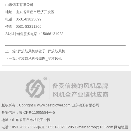
山东锦工有限公司
地址：山东省章丘市经济开发区
电话：0531-83825699
传真：0531-83211205
24小时销售服务电话：15066131928
上一篇:
罗茨鼓风机接管子_罗茨鼓风机
下一篇:
罗茨鼓风机接线图_罗茨风机
版权所有：Copright © www.bestblower.com
山东锦工有限公司
备案信息：
鲁ICP备11005584号-5
地址：山东省章丘市相公工业园
电话：0531-83825699传真：0531-83211205 E-mail: sdroo@163.com 网站地图