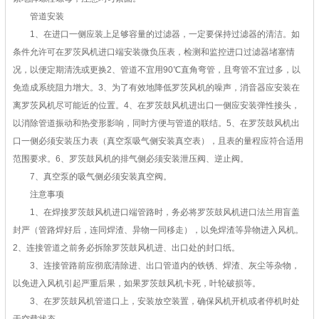
管道安装
1、在进口一侧应装上足够容量的过滤器，一定要保持过滤器的清洁。如
条件允许可在罗茨风机进口端安装微负压表，检测和监控进口过滤器堵塞情
况，以便定期清洗或更换2、管道不宜用90℃直角弯管，且弯管不宜过多，以
免造成系统阻力增大。3、为了有效地降低罗茨风机的噪声，消音器应安装在
离罗茨风机尽可能近的位置。4、在罗茨鼓风机进出口一侧应安装弹性接头，
以消除管道振动和热变形影响，同时方便与管道的联结。5、在罗茨鼓风机出
口一侧必须安装压力表（真空泵吸气侧安装真空表），且表的量程应符合适用
范围要求。6、罗茨鼓风机的排气侧必须安装泄压阀、逆止阀。
7、真空泵的吸气侧必须安装真空阀。
注意事项
1、在焊接罗茨鼓风机进口端管路时，务必将罗茨鼓风机进口法兰用盲盖
封严（管路焊好后，连同焊渣、异物一同移走），以免焊渣等异物进入风机。
2、连接管道之前务必拆除罗茨鼓风机进、出口处的封口纸。
3、连接管路前应彻底清除进、出口管道内的铁锈、焊渣、灰尘等杂物，
以免进入风机引起严重后果，如果罗茨鼓风机卡死，叶轮破损等。
3、在罗茨鼓风机管道口上，安装放空装置，确保风机开机或者停机时处