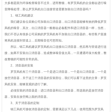
大多都是因为环保检查噪音不过关，进而整顿，有罗茨风机的企业都会进行噪
音降噪处理，那么罗茨风机出口连接管道需要加装出口消音器吗？
1、锦工风机建议
我们建议各位采购公司加装出口消音器，出口消音器能够有效的降低罗茨
风机的噪音，其次，出口消音器一般都会必备配件和进口消音器一样，当然，
我们不否认有很多公司采购的罗茨风机有不加装出口消音器的，有些客户直接
将风机连接到管道上，后期噪音也可想而知。
所以，锦工风机建议罗茨风机出口连接出口消音器，然后再与管道进行连
接，如果不安装出口消音器，造成整体噪音值太高，一旦遭遇环保大检查，整
改整顿的可能性非常的高。
2、消音器的安装
罗茨风机有三个消音器，一个是进口消音器，一个是出口消音器，一个是
放空消音器，关于这三个消音器的安装部位，我们可以看下这里的文章：罗茨
风机安装，能够直观的进行了解。
必须安装的消音器是：进口消音器和出口消音器，而选装的是放空消音
器，安装在放空阀上面的消音器。
3、关于消音器的定制
锦工风机可接收消音器的定制，需要满足以下几点：使用范围为罗茨风