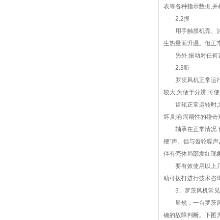
表等各种指示数据,并
2.2摸
用手触摸机壳、油箱
生热量而升温。但正常
另外,振动对任何设
2.3听
罗茨风机正常运行时
较大,为便于分辨,可
齿轮正常运转时,发出
坏,则有周期性的碰击
轴承在正常情况下发出
梗”声。但与齿轮噪声
伴有壳体局部发红现象
要有效使用以上几种
助可拨打进行技术咨
3、罗茨风机常见
显然，一台罗茨风机
确的故障判断。下图