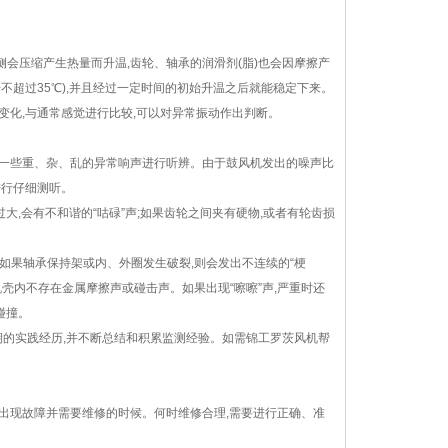
会压缩产生热量而升温,齿轮、轴承的润滑剂(脂)也会因摩擦产
升不超过35℃),并且经过一定时间的初始升温之后就能稳定下来。
化,与通常感觉进行比较,可以对异常振动作出判断。
一些重、杂、乱的异常响声进行听辨。由于鼓风机发出的噪声比
进行仔细测听。
,会有不和谐的“咕碌”声;如果齿轮之间夹有硬物,或者有轮齿损
如果轴承保持架或内、外圈发生破裂,则会发出不连续的“梗
壳内不存在金属摩擦声或碰击声。如果出现“嚓嚓”声,严重时还
碰撞。
期的实践经历,并不断总结和积累监测经验。如需锦工罗茨风机帮
出现故障并需要维修的时候。何时维修合理,需要进行正确、准