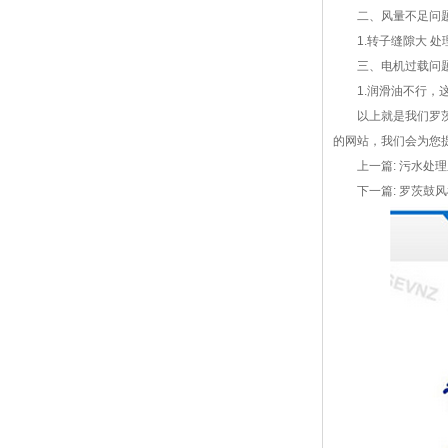
二、风量不足问
1.转子缝隙大 处理
三、电机过载问
1.润滑油不行，这
以上就是我们罗茨风
的网站，我们会为您
上一篇: 污水处理
下一篇: 罗茨鼓风