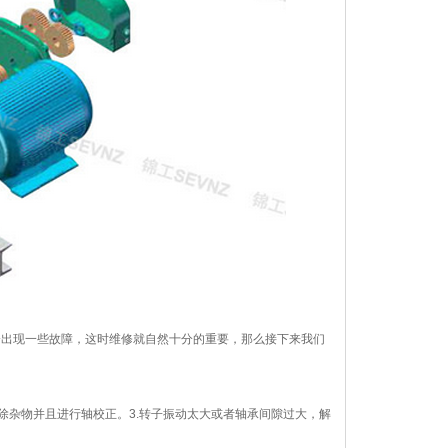
出现一些故障，这时维修就自然十分的重要，那么接下来我们
除杂物并且进行轴校正。3.转子振动太大或者轴承间隙过大，解