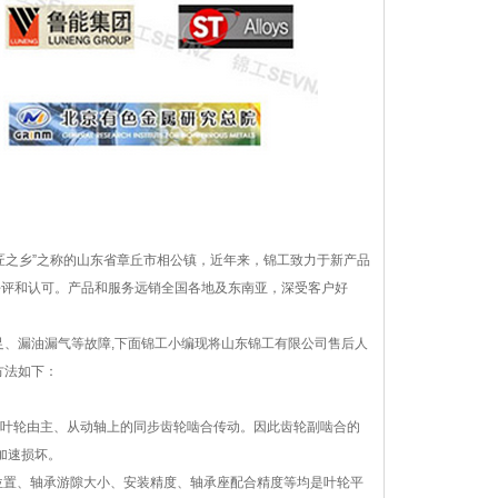
之乡”之称的山东省章丘市相公镇，近年来，锦工致力于新产品
好评和认可。产品和服务远销全国各地及东南亚，深受客户好
、漏油漏气等故障,下面锦工小编现将山东锦工有限公司售后人
方法如下：
动叶轮由主、从动轴上的同步齿轮啮合传动。因此齿轮副啮合的
加速损坏。
位置、轴承游隙大小、安装精度、轴承座配合精度等均是叶轮平