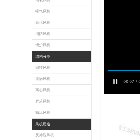
增氧风机
曝气风机
氧化风机
消防风机
锅炉风机
结构分类
回转风机
漩涡风机
离心风机
罗茨风机
轴流风机
风机用途
反冲洗风机