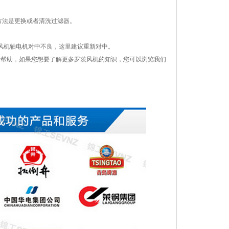
理方法是更换或者清洗过滤器。
.风机轴电机对中不良，这里建议重新对中。
帮助，如果您想要了解更多罗茨风机的知识，您可以浏览我们