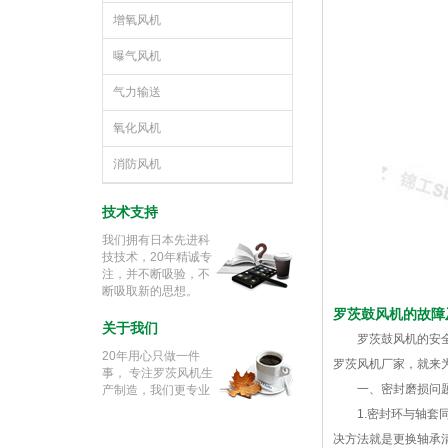
增氧风机
曝气风机
气力输送
氧化风机
消防风机
技术支持
我们拥有日本先进科
技技术，20年精诚专
注，并不断吸验，不
断吸取新的思想。
罗茨鼓风机的故障
关于我们
罗茨鼓风机的安全运
20年用心只做一件
罗茨风机厂家，就来
事， 专注罗茨风机生
一、密封磨损问
产制造，我们更专业
1.密封环与轴套同
决方法就是更换轴承