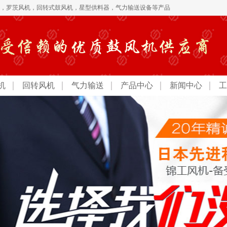
，
罗茨风机
，
回转式鼓风机
，
星型供料器，气力输送设备
等产品
机
回转风机
气力输送
产品中心
新闻中心
工