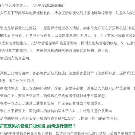
至符合要求为止。（水平度≤0.2mm/lm）
底座下部间隙与地脚螺栓孔内，待水泥砂浆硬化后拧紧地脚螺栓螺母，注意均匀紧
上足够容量的过滤器，一定要保持过滤器的清洁。如条件允许可在罗茨风机进口端
用90℃直角弯管，且弯管不宜过多，以免造成系统阻力增大。3、为了有效地降低罗茨
侧应安装弹性接头，以消除管道振动和热变形影响，同时方便与管道的联结。5、在罗
符合适用范围要求。6、罗茨鼓风机的排气侧必须安装泄压阀、逆止阀。
侧必须安装真空阀。
机进口端管路时，务必将罗茨鼓风机进口法兰用盲盖封严（管路焊好后，连同焊渣、
机进、出口处的封口纸。
底清除进、出口管道内的铁锈、焊渣、灰尘等杂物，以免进入风机引起严重后果，
道口上，安装放空装置，确保风机开机或者停机时处于空载状态。
水平管道上，通过三通垂直安装，即应保证其轴线与地面垂直。
在水平管道上，应使阀片的旋转轴呈水平方向，并特别注意介质流向
够的空间（直管长度一般为管道直径的1.5倍），以便于阀门的正常开启。
罗茨鼓风机管道口径知道,如何进行选型？
的主要参数是风量和压力参数，知道这两个参数便可以进行选型，如果单单知道管