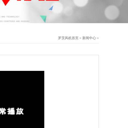
罗茨风机首页
»
新闻中心
»