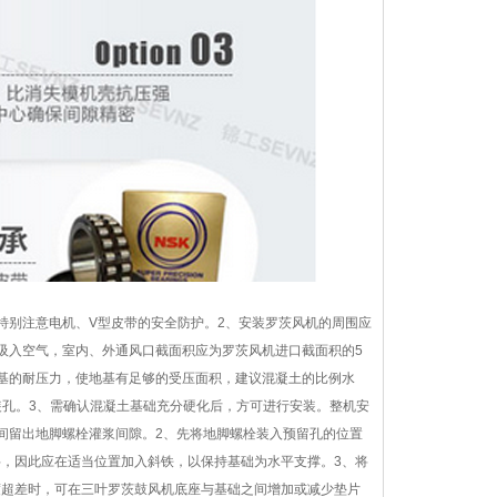
别注意电机、V型皮带的安全防护。2、安装罗茨风机的周围应
吸入空气，室内、外通风口截面积应为罗茨风机进口截面积的5
基的耐压力，使地基有足够的受压面积，建议混凝土的比例水
安装孔。3、需确认混凝土基础充分硬化后，方可进行安装。整机安
间留出地脚螺栓灌浆间隙。2、先将地脚螺栓装入预留孔的位置
，因此应在适当位置加入斜铁，以保持基础为水平支撑。3、将
度超差时，可在三叶罗茨鼓风机底座与基础之间增加或减少垫片