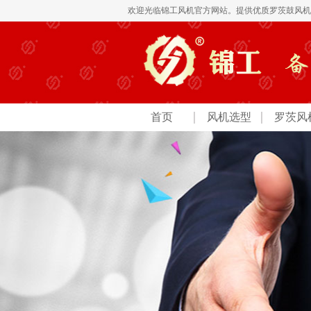
欢迎光临锦工风机官方网站。提供优质
罗茨鼓风机
首页
风机选型
罗茨风