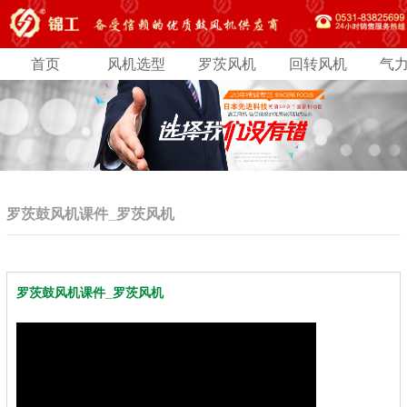
首页
风机选型
罗茨风机
回转风机
气
罗茨鼓风机课件_罗茨风机
罗茨鼓风机课件_罗茨风机