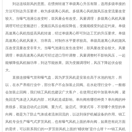
到达连续鼓风的意图。在惯例转速下单级离心升压有限，选用多级串接的
方法可到达升压要求，称为多级离心风机。多级离心风机随风压改变流量改变
较大。当曝气池液位改变时，鼓风量会有改变。风量调理：多级离心风机风量
调理可经过变频进行，变频后风压会相应降低，变频规模受到必定约束。单级
高速离心风机指提高风机转速，经过单级离心即可到达工艺的升压要求。单级
高速离心风机风量大、功率高，对制作水平要求较高。单级高速离心风机随风
压改变流量改变非常大。当曝气池液位发生改变时，鼓风量改变会较大。风量
调理：单级高速离心风机可经过进口导叶调整，风量调整时不影响风压，一起
能够降低风机轴功率，到达节能效果。因为变频调理时，风压下降起伏会较
大。
直接连接曝气管和曝气盘，因为罗茨风机是安装在高于水池的地方，所
以，在水产养殖行业中，部分客户不会加装止回阀。在水处理行业中，一般都
会加装止回阀，我们锦工风机也建议广大客户，在使用过程中加装单向阀，避
免回流气体进入风机内部，对风机造成影响。单向阀有哪些种类？单向阀的种
类很多，双旋启动式止回阀、重力式、旋启式、弹簧式等，不管哪个类型的单
向阀，都是为了防止气体或者流体回流的，以达到保护机械设备的作用。锦工
风机专业生产曝气式罗茨风机，也有曝气风机上面的单向阀，如果您有此方面
的需求，可以联系我们的>>罗茨鼓风机上面的“桶状物”是什么呀？>>锦工风机