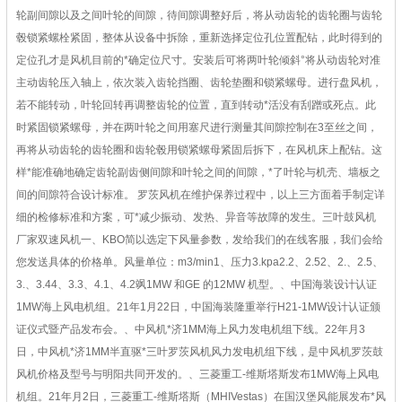
轮副间隙以及之间叶轮的间隙，待间隙调整好后，将从动齿轮的齿轮圈与齿轮
毂锁紧螺栓紧固，整体从设备中拆除，重新选择定位孔位置配钻，此时得到的
定位孔才是风机目前的*确定位尺寸。安装后可将两叶轮倾斜°将从动齿轮对准
主动齿轮压入轴上，依次装入齿轮挡圈、齿轮垫圈和锁紧螺母。进行盘风机，
若不能转动，叶轮回转再调整齿轮的位置，直到转动*活没有刮蹭或死点。此
时紧固锁紧螺母，并在两叶轮之间用塞尺进行测量其间隙控制在3至丝之间，
再将从动齿轮的齿轮圈和齿轮毂用锁紧螺母紧固后拆下，在风机床上配钻。这
样*能准确地确定齿轮副齿侧间隙和叶轮之间的间隙，*了叶轮与机壳、墙板之
间的间隙符合设计标准。 罗茨风机在维护保养过程中，以上三方面着手制定详
细的检修标准和方案，可*减少振动、发热、异音等故障的发生。三叶鼓风机
厂家双速风机一、KBO简以选定下风量参数，发给我们的在线客服，我们会给
您发送具体的价格单。风量单位：m3/min1、压力3.kpa2.2、2.52、2.、2.5、
3.、3.44、3.3、4.1、4.2飒1MW 和GE 的12MW 机型。、中国海装设计认证
1MW海上风电机组。21年1月22日，中国海装隆重举行H21-1MW设计认证颁
证仪式暨产品发布会。、中风机*济1MM海上风力发电机组下线。22年月3
日，中风机*济1MM半直驱*三叶罗茨风机风力发电机组下线，是中风机罗茨鼓
风机价格及型号与明阳共同开发的。、三菱重工-维斯塔斯发布1MW海上风电
机组。21年月2日，三菱重工-维斯塔斯（MHIVestas）在国汉堡风能展发布*风