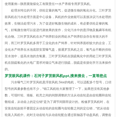
使用案例—陕西黄陵煤化工有限责任>>水产养殖专用罗茨风机。
处理水吨位的不同，供给定量的氧气，促进微生物的氧化分化。三叶罗茨
鼓风机在污水处理方面是中心设备，风机的作业效能可以直接决议污水处理的
效果，生物法处理污水，为了促进好氧微生物的成长，有必要供给足够的氧
气，好氧微生物可以促进代谢效果的发作，分化污水中的悬浮物及氮磷等有机
化合物。三叶罗茨风机在水产饲养职业的用处水产饲养职业存在有很大的不
同，而三叶罗茨风机多用于工业化的水产饲养，针对饲养面积较大的企业，工
业化水产饲养在水池底部安置曝气盘，接通罗茨风机之后，氧气会不断的供给
至水池中，提高水池的含氧量。三叶罗茨风机在脱硫氧化中的用处三叶罗茨风
机在脱硫氧化的火电厂需求对烟尘气体进行脱硫，脱硫是依据化学方法来操作
的。
罗茨鼓风机课件：石河子罗茨鼓风机ppt,搜来搜去，一直等您点
污水曝气三叶罗茨风机悬浮鼓风机.5kw的电机，可以适配多个型号，口径
型号的风量参数也有不少，*锦工风机给大家整理了一下，如果您没有其他参
数，可现叶轮、墙板、机壳之间的间隙调整的方法从动齿轮是由齿轮圈和齿轮
毂组成，从动齿上的定位销*是为了调节间隙而设计的。检修罗茨风机时，在
安装齿轮副前不要固定从动齿轮的齿轮圈与齿轮毂之间的定位销，*把从动齿
轮装入风机中。此时主动齿轮与从动齿轮配合通过联轴器手动盘风机，调整齿