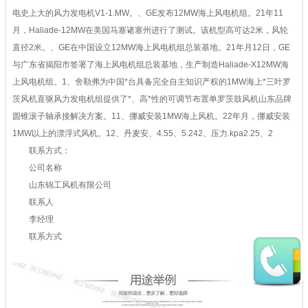
电史上大的风力发电机V1-1.MW。、GE发布12MW海上风电机组。21年11
月，Haliade-12MW在美国马塞诸塞州进行了测试。该机型高可达2米，风轮
直径2米。、GE在中国设立12MW海上风电机组总装基地。21年月12日，GE
与广东省揭阳市签署了海上风电机组总装基地，生产制造Haliade-X12MW海
上风电机组。1、舍勒弗为中国*台具备完全自主知识产权的1MW海上*三叶罗
茨风机直驱风力发电机组提供了*、高*性的可调节布置单罗茨鼓风机山东品牌
圆锥滚子轴承接解决方案。11、挪威安装1MW海上风机。22年月，挪威安装
1MW以上的漂浮式风机。12、丹麦安、4.55、5.242、压力.kpa2.25、2
联系方式：
公司名称
山东锦工风机有限公司
联系人
李经理
联系方式