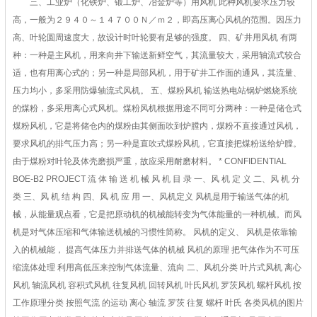
三、工业炉（化铁炉、锻工炉、冶金炉等）用风机 此种风机要求压力较
高，一般为２９４０～１４７００Ｎ／ｍ２，即高压离心风机的范围。因压力
高、叶轮圆周速度大，故设计时叶轮要有足够的强度。 四、矿井用风机 有两
种：一种是主风机，用来向井下输送新鲜空气，其流量较大，采用轴流式较合
适，也有用离心式的；另一种是局部风机，用于矿井工作面的通风，其流量、
压力均小，多采用防爆轴流式风机。 五、煤粉风机 输送热电站锅炉燃烧系统
的煤粉，多采用离心式风机。煤粉风机根据用途不同可分两种：一种是储仓式
煤粉风机，它是将储仓内的煤粉由其侧面吹到炉膛内，煤粉不直接通过风机，
要求风机的排气压力高；另一种是直吹式煤粉风机，它直接把煤粉送给炉膛。
由于煤粉对叶轮及体壳磨损严重，故应采用耐磨材料。 * CONFIDENTIAL
BOE-B2 PROJECT 流 体 输 送 机 械 风 机 目 录 一、风 机 定 义 二、风 机 分
类 三、风 机 结 构 四、风 机 应 用 一、风机定义 风机是用于输送气体的机
械，从能量观点看，它是把原动机的机械能转变为气体能量的一种机械。而风
机是对气体压缩和气体输送机械的习惯性简称。 风机的定义、 风机是依靠输
入的机械能， 提高气体压力并排送气体的机械 风机的原理 把气体作为不可压
缩流体处理 利用高低压来控制气体流量、流向 二、风机分类 叶片式风机 离心
风机 轴流风机 容积式风机 往复风机 回转风机 叶氏风机 罗茨风机 螺杆风机 按
工作原理分类 按照气流 的运动 离心 轴流 罗茨 往复 螺杆 叶氏 各类风机的图片