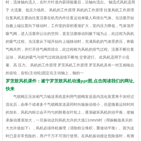
时，流体轴向流入，在叶片叶道内获得能量后，沿轴向流出。 轴流式风机适用
于 大流量、低压力场所。 风机的工作原理 风机的工作原理 往复风机工作原理
往复风机主要由往复活塞在机壳内作往复运动来吸人和排出气体。当活塞开始
自极上端位置向下移动时，工作室的容积逐渐扩大，室内压力降低，气体顶开
吸气阀，进入活塞所让出的空间，直至活塞移动到极下端为止，此过程为风机
的吸气过程。当活塞从下端开始向上端移动时，充满风机的气体受挤压，将吸
气阀关闭，并打开排气阀而排出，此过程称为风机的排气过程。活塞不断往复
运动， 风机的吸气与排气过程就连续不断地 交替进行。 此风机适用于小流
量、高 压力。 风机的工作原理 罗茨风机工作原理 罗茨风机具有一对互相啮合
的齿轮，齿轮(主动轮)固定在主动轴上，轴的一
罗茨鼓风机课件：遂宁罗茨鼓风机动漫ppt图,点击阅读我们的网址,
快来
气锁阀正压浓相气力输送系统是利用气锁阀发送器内流化装置将干灰经过
流化后，由单个或者多个气锁阀发送器同时向输振动很小，但是随着运转时间
的加长，风机内粉尘会不均匀的附着在叶轮上，逐渐破坏风机的动平衡，使轴
承振动逐渐加大，一旦振动达到风机允许的大值11mm/s时（用振幅值表示的
大允许值如下），风机必须停机修理（清除粉尘堆积，重做动平衡）。因为这
时已是非常危险的，用户千万不可强行使用。在风机振动接近危险值时，有测