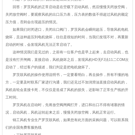
回答：罗茨风机的正常启动是在空载下启动风机，然后慢慢关闭放空阀，
关闭放空阀时，要观察风机的出口压力表，压力表的数值不得超过风机的额定
压力值，否则会出现超压的情况。
如果我们封闭进口，关闭出口阀门，罗茨风机会瞬间超压，导致风机电机
烧坏，且这种超压到电机烧坏，往往是很短的时间，当我们发现不对，再重新
启动的时候，会发现风机无法正常启动了。
这种情况我们是见过的，之前有一位客户也是早上起来，去启动风机，也
是没有打开闸阀，直接启动，风机烧坏之后，发现风机HD无FJ法11二COM次
启动了，经过客户的描述，我们判定是把电机烧坏了。
罗茨鼓风机的操作使用说明书，一定要看明白，再去操作，所有不懂的地
方，一定要及时联系厂家进行沟通，我们还见过不加润滑油直接启动风机的，
风机齿轮会直接卡死，不仅仅是造成了风机的损失，还影响了正常生产线的开
工时间。
罗茨风机在启动时，先将放空阀闸阀打开，进口和出口不得有堵塞的情
况，启动风机，风机运转起来之后，慢慢关闭放空阀，风机正常运行。
锦工风机专业生产罗茨鼓风机，如果您有此方面的采购问题，可以联系我
们的全国免费客服热线