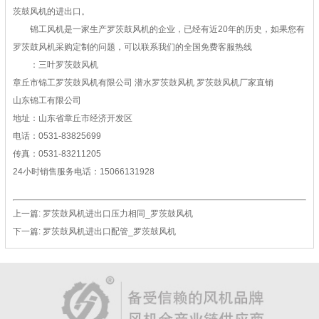
茨鼓风机的进出口。
锦工风机是一家生产罗茨鼓风机的企业，已经有近20年的历史，如果您有
罗茨鼓风机采购定制的问题，可以联系我们的全国免费客服热线
：三叶罗茨鼓风机
章丘市锦工罗茨鼓风机有限公司 潜水罗茨鼓风机 罗茨鼓风机厂家直销
山东锦工有限公司
地址：山东省章丘市经济开发区
电话：0531-83825699
传真：0531-83211205
24小时销售服务电话：15066131928
上一篇:
罗茨鼓风机进出口压力相同_罗茨鼓风机
下一篇:
罗茨鼓风机进出口配管_罗茨鼓风机