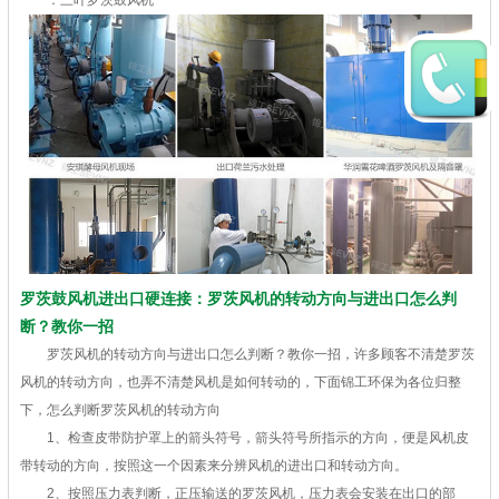
：三叶罗茨鼓风机
罗茨鼓风机进出口硬连接：罗茨风机的转动方向与进出口怎么判
断？教你一招
罗茨风机的转动方向与进出口怎么判断？教你一招，许多顾客不清楚罗茨
风机的转动方向，也弄不清楚风机是如何转动的，下面锦工环保为各位归整
下，怎么判断罗茨风机的转动方向
1、检查皮带防护罩上的箭头符号，箭头符号所指示的方向，便是风机皮
带转动的方向，按照这一个因素来分辨风机的进出口和转动方向。
2、按照压力表判断，正压输送的罗茨风机，压力表会安装在出口的部