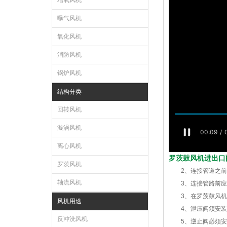
增氧风机
曝气风机
氧化风机
消防风机
锅炉风机
结构分类
回转风机
漩涡风机
离心风机
罗茨鼓风机进出口
罗茨风机
2、连接管道之前务
轴流风机
3、连接管路前应彻
3、在罗茨鼓风机管
风机用途
4、泄压阀须安装在
反冲洗风机
5、逆止阀必须安装