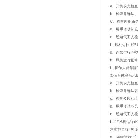
a、开机前先检查地
b、检查并确认、放
C、检查齿轮油是
d、用手转动带轮或
e、经电气工人检
f、风机运行正常后，
g、连续运行 ,注
h、风机运行正常
i、操作人员每隔半
②两台或多台风机
a、开机前先检查各
b、检查并确认各风
c、检查各风机齿
d、用手转动各风机
e、经电气工人检查
f、1#风机运行正
注意检查各电机启动电
g、 连续运行 ,