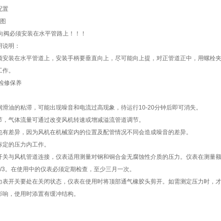
配置
图
阀必须安装在水平管路上！！！
说明：
装在水平管道上，安装手柄要垂直向上，尽可能向上提，对正管道正中，用螺栓夹
工作。
检修保养
油的粘滞，可能出现噪音和电流过高现象，待运行10-20分钟后即可消失。
气体流量可通过改变风机转速或增减溢流管道调节。
差异，因为风机在机械室内的位置及配管情况不同会造成噪音的差异。
定的压力内工作。
与风机管道连接，仪表适用测量对钢和铜合金无腐蚀性介质的压力。仪表在测量额稳
/3。在使用中的仪表必须定期检查，至少三月一次。
开关要处在关闭状态，仪表在使用时将顶部通气橡胶头剪开。如需测定压力时，才
影响，使用时添置有缓冲结构。