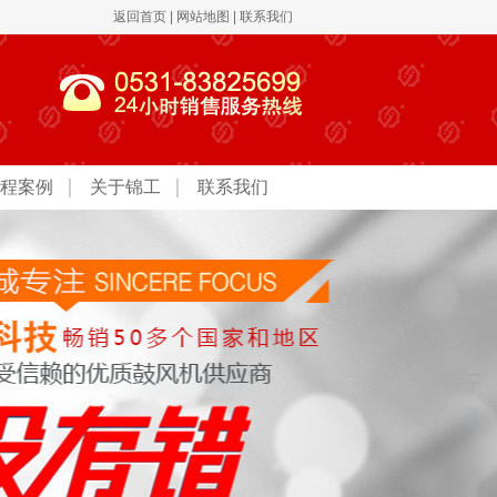
返回首页
|
网站地图
|
联系我们
程案例
关于锦工
联系我们