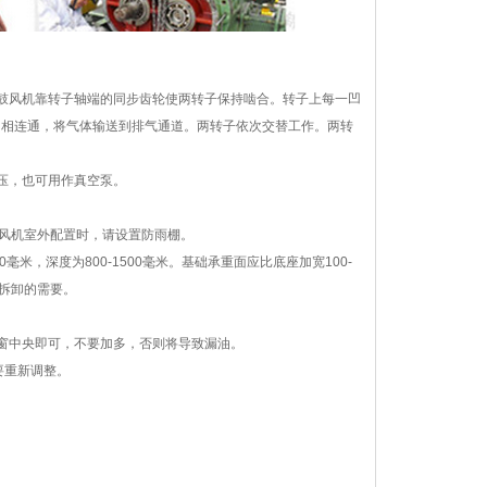
鼓风机靠转子轴端的同步齿轮使两转子保持啮合。转子上每一凹
口相连通，将气体输送到排气通道。两转子依次交替工作。两转
压，也可用作真空泵。
风机室外配置时，请设置防雨棚。
，深度为800-1500毫米。基础承重面应比底座加宽100-
拆卸的需要。
窗中央即可，不要加多，否则将导致漏油。
要重新调整。