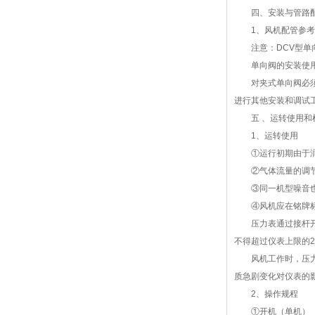
四、安装与管路
1、风机配管参考
注意：DCV型单向
单向阀的安装使用
对夹式单向阀必须安
进行其他安装和调试
五 、运转使用和
1、运转使用
①运行初期由于润滑
②气体流量的调节，
③同一机型噪音也有
④风机应在铭牌标
压力表通过接杆开关
不得超过仪表上限的2
风机工作时，压力表
质急剧变化对仪表的
2、操作规程
①开机（单机）