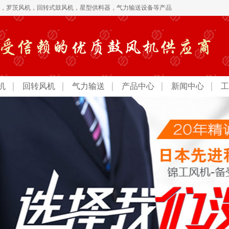
，
罗茨风机
，
回转式鼓风机
，
星型供料器，气力输送设备
等产品
机
回转风机
气力输送
产品中心
新闻中心
工