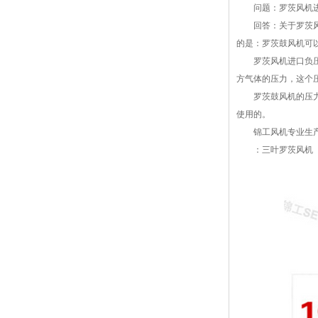
问题：罗茨风机进
回答：关于罗茨风机
的是：罗茨鼓风机可
罗茨风机进口负压高
方气体的压力，这个压
罗茨鼓风机的压力也
使用的。
锦工风机专业生产罗
：三叶罗茨风机