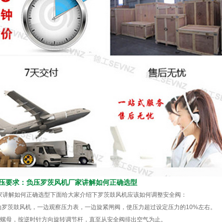
压要求：负压罗茨风机厂家讲解如何正确选型
解如何正确选型下面给大家介绍下罗茨鼓风机应该如何调整安全阀：
罗茨鼓风机，一边观察压力表，一边旋紧闸阀，使压力超过设定压力的10%左右。
母，按逆时针方向旋转调节杆，直至从安全阀排出空气为止。