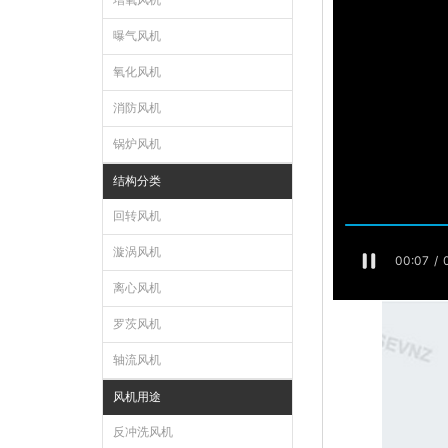
增氧风机
曝气风机
氧化风机
消防风机
锅炉风机
结构分类
回转风机
漩涡风机
离心风机
罗茨风机
轴流风机
风机用途
反冲洗风机