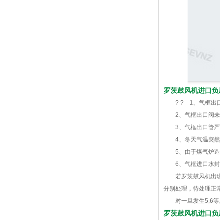
罗茨鼓风机进口负
? ? 1、气框出
2、气框出口阀未打
3、气框出口管严重
4、冬天气温突然降
5、由于煤气炉造气
6、气框进口水封积
若罗茨鼓风机出现负
分别处理，待处理正
对一旦发生5,6等
罗茨鼓风机进口负