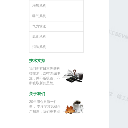
增氧风机
曝气风机
气力输送
氧化风机
消防风机
技术支持
我们拥有日本先进科
技技术，20年精诚专
注，并不断吸验，不
断吸取新的思想。
关于我们
20年用心只做一件
事， 专注罗茨风机生
产制造，我们更专业