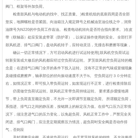
阀门、框架等外加负荷。
检查鼓风机与电动机的找中、找正质量。 )检查机组的底座四周是否全部
垫实，地脚螺栓是否紧固。向油箱注入规定牌号之机械油至油位线之中，润滑
油牌号为N220的中负荷工作齿油。 检查电动机转向是否符合指向要求。 )在皮
带（联轴器）处应安装皮带罩（防护罩），以保证操作使用的安全。 全部打开
鼓风机进、排气口阀门，盘动风机转子，应转动灵活，无撞击和磨擦等现象，
确认一切正常情况下，方可启动风机进行试运转使用|;鼓风机空负荷试运
转新安装或大修后的风机都应经过空负荷试运转。 罗茨鼓风机空负荷运转的概
念是：在进排气口阀门全开的条件下投入运转。 没有不正常的气味或冒烟现象
及碰撞或磨擦声，轴承部位的径向振动速度不大于/s。 空负荷运行３０分钟左
右，如情况正常，即可投入带负荷运转，如发现运行不正常，进行检查排除后
仍需做空负荷试运转。鼓风机正常带负荷持续运转。 要求逐步缓慢地调
节，带上负荷直至额定负荷，不允许一次即调节至额定负荷。 所谓额定负荷，
系指进、排气口之间的静压差，按铭牌上的标定压力值。在排气口压力正常情
况下，须注意进气口的压力变化，以免超负荷。风机正常工作中，严禁完全关
闭进、排气口阀门，应注意定期观察压力情况，超负荷时安全阀是否动作排
气，否则应
及时调整安全阀，不准超负荷运行。 由于罗茨鼓风机的特性，不允许将排