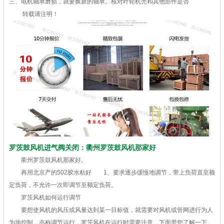
三、电机轴承磨损，就要换新的轴承。核对叶轮机壳和其他部件是否
转载请注明！
罗茨鼓风机进气阀关闭：衢州罗茨鼓风机那家好
衢州罗茨鼓风机那家好,
再用北京产的502胶水粘好 1、要求逐步缓慢地调节，带上负荷直至额
定负荷，不允许一次即调节至额定负荷。
罗茨风机如何运行调节
要想使风机的风压或风量达到某一目标值，就需要对风机或管网进行为人
为地控制，亦称调节运行，罗茨风机在运行时需要注意。下面带您了解一下。