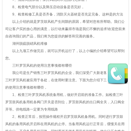
8、检查电气部分以及降压启动设备是否完好，
9、检查检修工具是否齐备，消防灭火器材是否充足完备。这种是的方法
以上介绍的就是罗茨鼓风机产生间隙的原因，希望对您有所帮助。我们公
司让客户买的放心用的满意，以行动来赢得市场是我们不懈的追求!欢迎您前来
自咨询我们的产品，我们将为您提供的解答和完善的服务。
湖州脱硫脱硝风机维修
以上九项工作做完后，就可以开机运行了，以上小编的介绍希望可以帮到
您。
三叶罗茨风机的使用注意事项都有哪些
我公司是生产销售三叶罗茨风机的企业，我们深受广大新老客户的青睐。
三叶罗茨风机被应用于各处，在使用时要注意。下面为您介绍下三叶罗茨风机
的使用注意事项都有哪些，
1、检查三叶罗茨风机系统备用机，做好开启前的准备工作。如检查三叶
罗茨鼓风机备用机各阀门开关是否到位，罗茨鼓风机的出口阀全关，入口阀全
开等。供电线路一定要为专用线路
2、检查正常后，按照操作规程开启罗茨鼓风机备用机。同时进行罗茨鼓
风机的备用风机开启和在用风机的止停。当备用风机运行正常后，缓慢关在用