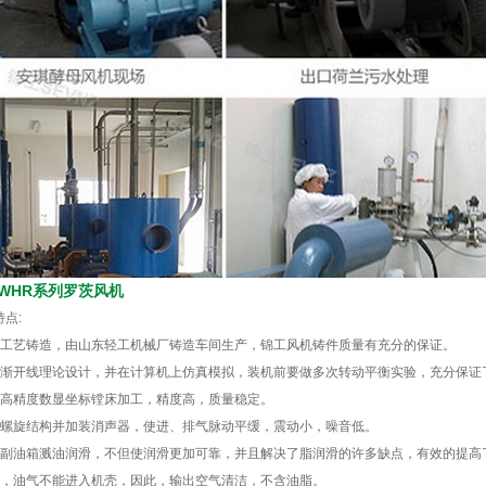
WHR系列罗茨风机
点:
艺铸造，由山东轻工机械厂铸造车间生产，锦工风机铸件质量有充分的保证。
开线理论设计，并在计算机上仿真模拟，装机前要做多次转动平衡实验，充分保证
精度数显坐标镗床加工，精度高，质量稳定。
旋结构并加装消声器，使进、排气脉动平缓，震动小，噪音低。
油箱溅油润滑，不但使润滑更加可靠，并且解决了脂润滑的许多缺点，有效的提高
油气不能进入机壳，因此，输出空气清洁，不含油脂。