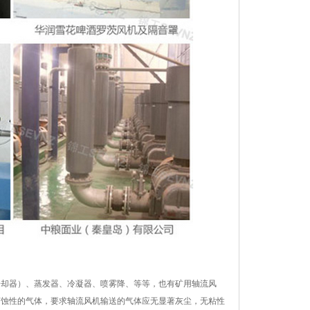
却器）、蒸发器、冷凝器、喷雾降、等等，也有矿用轴流风
腐蚀性的气体，要求轴流风机输送的气体应无显著灰尘，无粘性