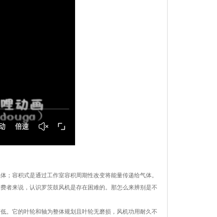
体；容积式是通过工作室容积周期性改变将能量传递给气体。
消费者来说，认识罗茨鼓风机是存在困难的。那怎么来辨别是不
低。它的叶轮和轴为整体规划且叶轮无磨损，风机功用耐久不