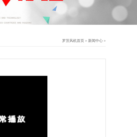
罗茨风机首页
»
新闻中心
»