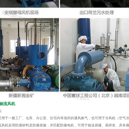
轴流风机
:
于一般工厂、仓库、办公室、住宅内等场所的通风换气，也可用于冷风机（空气冷
流风机采用防腐材料及防爆措施，并匹配防爆电机，可用于输送易爆、易挥发、具有