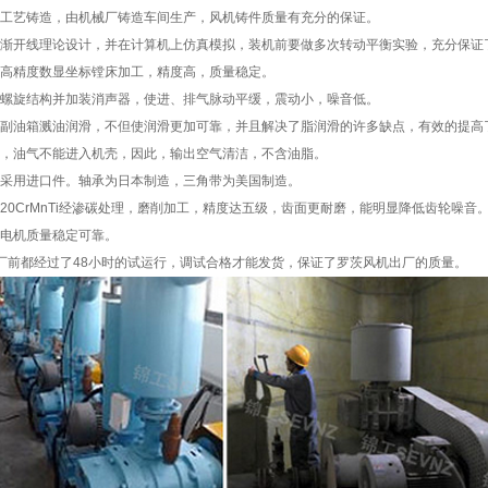
艺铸造，由机械厂铸造车间生产，风机铸件质量有充分的保证。
开线理论设计，并在计算机上仿真模拟，装机前要做多次转动平衡实验，充分保证
精度数显坐标镗床加工，精度高，质量稳定。
旋结构并加装消声器，使进、排气脉动平缓，震动小，噪音低。
油箱溅油润滑，不但使润滑更加可靠，并且解决了脂润滑的许多缺点，有效的提高
油气不能进入机壳，因此，输出空气清洁，不含油脂。
用进口件。轴承为日本制造，三角带为美国制造。
0CrMnTi经渗碳处理，磨削加工，精度达五级，齿面更耐磨，能明显降低齿轮噪音
电机质量稳定可靠。
前都经过了48小时的试运行，调试合格才能发货，保证了罗茨风机出厂的质量。