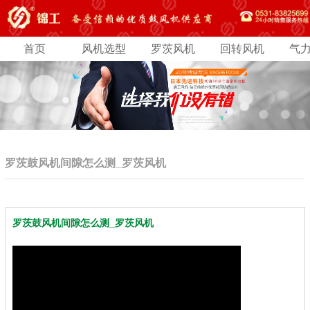
首页
风机选型
罗茨风机
回转风机
气
罗茨鼓风机间隙怎么测_罗茨风机
罗茨鼓风机间隙怎么测_罗茨风机