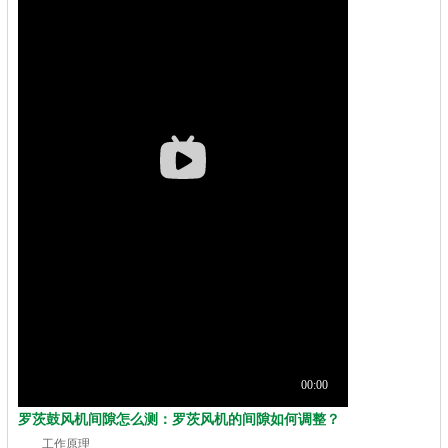
罗茨鼓风机间隙怎么测：罗茨风机的间隙如何调整？
工作原理