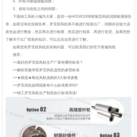
4、叶轮与驱端墙板间隙；
5、齿轮与齿轮之间的间隙；
下面锦工风机小编为大家，提供一份HDSR200B密集型风机间隙检测报告
单，如果没有此份报告单，罗茨鼓风机将不能进行组装出厂，间隙存在较大误
差也会进行整改，然后再次进行检测，然后进行组装，再进行发货。如果您想
了解关于出厂组装的知识，可以点击这里进行了解。
如果您有罗茨鼓风机的采购问题，可以联系我们的官方客服热线
推荐：
>>最好的罗茨鼓风机生产厂家有哪些标准？
>>解析双极串联罗茨风机选型的参照标准
>>★精选★氧化风机选购的3大标准参数
>>罗茨风机故障国家有什么标准要求吗?
>>锦工罗茨风机生产制造执行标准简述!