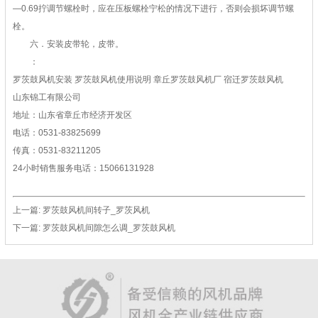
—0.69拧调节螺栓时，应在压板螺栓宁松的情况下进行，否则会损坏调节螺
栓。
六．安装皮带轮，皮带。
：
罗茨鼓风机安装 罗茨鼓风机使用说明 章丘罗茨鼓风机厂 宿迁罗茨鼓风机
山东锦工有限公司
地址：山东省章丘市经济开发区
电话：0531-83825699
传真：0531-83211205
24小时销售服务电话：15066131928
上一篇:
罗茨鼓风机间转子_罗茨风机
下一篇:
罗茨鼓风机间隙怎么调_罗茨鼓风机