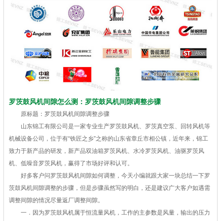
罗茨鼓风机间隙怎么测：罗茨鼓风机间隙调整步骤
原标题：罗茨鼓风机间隙调整步骤
山东锦工有限公司是一家专业生产罗茨鼓风机、罗茨真空泵、回转风机等
机械设备公司，位于有“铁匠之乡”之称的山东省章丘市相公镇，近年来，锦工
致力于新产品的研发，新产品双油箱罗茨风机、水冷罗茨风机、油驱罗茨风
机、低噪音罗茨风机，赢得了市场好评和认可。
好多客户问罗茨鼓风机间隙如何调整，今天小编就跟大家一块总结一下罗
茨鼓风机间隙调整的步骤，但是步骤虽然写的明白，还是建议广大客户如遇需
调整间隙的情况尽量返厂调整间隙。
一．因为罗茨鼓风机属于恒流量风机，工作的主参数是风量，输出的压力