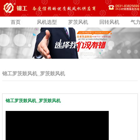
首页
风机选型
罗茨风机
回转风机
气
锦工罗茨鼓风机_罗茨鼓风机
锦工罗茨鼓风机_罗茨鼓风机