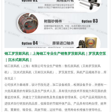
锦工罗茨鼓风机：上海锦工专业生产销售罗茨鼓风机｜罗茨真空泵
｜沉水式鼓风机｜
锦工鼓风机（上海）有限公司专业生产销售：鲁氏鼓风机（又称罗茨鼓风
机）、沉水式鼓风机（又称沉水风机）、罗茨真空泵。风机产品规格齐全，库
存充足！
公司技术力量雄厚，设计手段先进，加工设备精良，检测设备齐全，并拥有一
大批高素质的专家队伍及生产技术人员，具有强大的技术开发能力和完善的质
量监控体系。并建立了完善的销售及售后服务管理体系。公司产品采用国外先
进技术自行研发的高品质，低噪音的节能环保产品。产品具有结构合理、效率
高、重量轻、噪音低、高效节能，运转平稳、使用寿命长维修方便等特点。