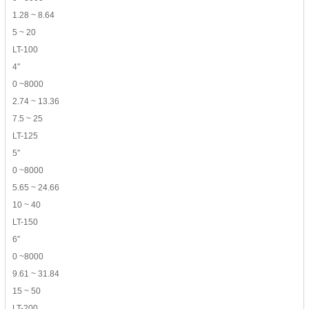
1.28 ~ 8.64
5 ~ 20
LT-100
4″
0 ~8000
2.74 ~ 13.36
7.5 ~ 25
LT-125
5″
0 ~8000
5.65 ~ 24.66
10 ~ 40
LT-150
6″
0 ~8000
9.61 ~ 31.84
15 ~ 50
LT-200