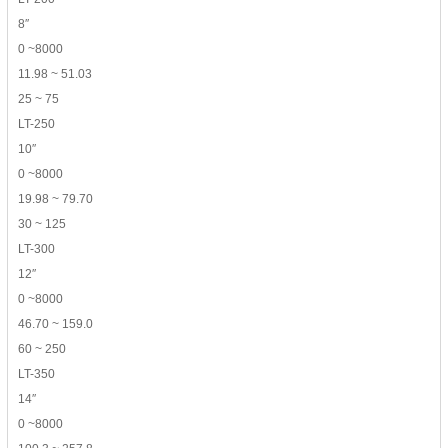
8″
0 ~8000
11.98 ~ 51.03
25 ~ 75
LT-250
10″
0 ~8000
19.98 ~ 79.70
30 ~ 125
LT-300
12″
0 ~8000
46.70 ~ 159.0
60 ~ 250
LT-350
14″
0 ~8000