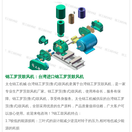
锦工罗茨鼓风机：台湾进口锦工罗茨鼓风机
太仓锦工机械-台湾锦工罗茨(鲁式)鼓风机隶属于台湾锦工罗茨鼓风机，是一家
专业生产罗茨鼓风机厂家。锦工罗茨(鲁式)鼓风机，使用寿命长，服务有保
障。锦工罗茨(鲁式)鼓风机，享受终身服务。太仓锦工机械供应的台湾锦工罗
茨(鲁式)鼓风机，全部采用优质的生产原料，产品质量值得信赖，广大客户可
以放心使用。欢迎来电咨询！?锦工鼓风机特点：
1.?较低的能源损耗：三叶式的设计能减少逆流对转子的压力,相对地也减少能
源的耗损