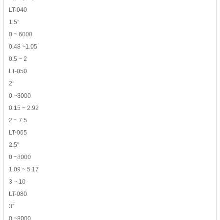
LT-040
1.5″
0 ~ 6000
0.48 ~1.05
0.5 ~ 2
LT-050
2″
0 ~8000
0.15 ~ 2.92
2 ~ 7.5
LT-065
2.5″
0 ~8000
1.09 ~ 5.17
3 ~ 10
LT-080
3″
0 ~8000