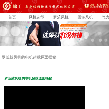
首页
风机选型
罗茨风机
回转风机
气
罗茨鼓风机的电机超载原因揭秘
罗茨鼓风机的电机超载原因揭秘