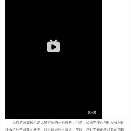
虽然
罗茨鼓风机
是比较方便的一种设备，但是，如果在使用的时候长时间
让电机处于超载的状态，对电机威胁也很多，所以，及时了解电机超载的原因