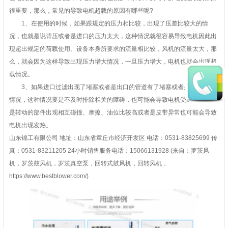
很重要，那么，常见的导致电机超载的原因有哪些呢?
1、在使用的时候，如果跟规定的压力相比较，出现了压差比较大的情
况，也就是说背压或者是进口的压力太大，这种情况就很容易导致电机因此出
现超出规定的荷载使用。设备本身所要求的流量相比较，风机的流量太大，那
么，就会因为这样导致出现压力增大情况，一旦压力增大，电机也就会出现超
载情况。
3、如果进口过滤出现了堵塞或者是出口的管道有了堵塞或者是有了障碍
情况，这种情况要是不及时排除相关的障碍，也可能会导致电机受到影响。要
是转动的部件出现相互碰撞、摩擦、油位比较高或者是皮带异常也可能会导致
电机出现发热。
山东锦工有限公司
地址：山东省章丘市经济开发区
电话：0531-83825699
传
真：0531-83211205
24小时销售服务电话：15066131928
(来自：罗茨风
机，罗茨鼓风机，罗茨真空泵，回转式鼓风机，回转风机，
https://www.bestblower.com/)