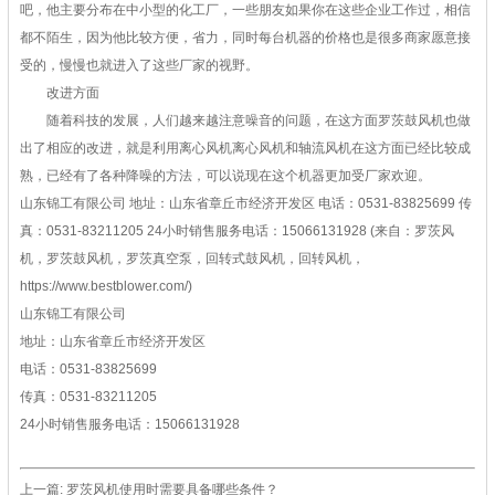
吧，他主要分布在中小型的化工厂，一些朋友如果你在这些企业工作过，相信
都不陌生，因为他比较方便，省力，同时每台机器的价格也是很多商家愿意接
受的，慢慢也就进入了这些厂家的视野。
改进方面
随着科技的发展，人们越来越注意噪音的问题，在这方面罗茨鼓风机也做
出了相应的改进，就是利用离心风机离心风机和轴流风机在这方面已经比较成
熟，已经有了各种降噪的方法，可以说现在这个机器更加受厂家欢迎。
山东锦工有限公司
地址：山东省章丘市经济开发区
电话：0531-83825699
传
真：0531-83211205
24小时销售服务电话：15066131928
(来自：罗茨风
机，罗茨鼓风机，罗茨真空泵，回转式鼓风机，回转风机，
https://www.bestblower.com/)
山东锦工有限公司
地址：山东省章丘市经济开发区
电话：0531-83825699
传真：0531-83211205
24小时销售服务电话：15066131928
上一篇:
罗茨风机使用时需要具备哪些条件？