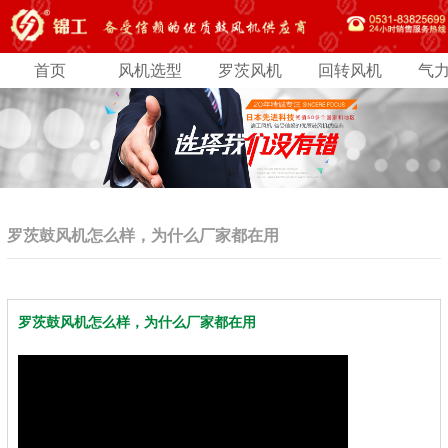
首页
风机选型
罗茨风机
回转风机
气
罗茨鼓风机怎么样，为什么厂家都在用
罗茨鼓风机怎么样，为什么厂家都在用