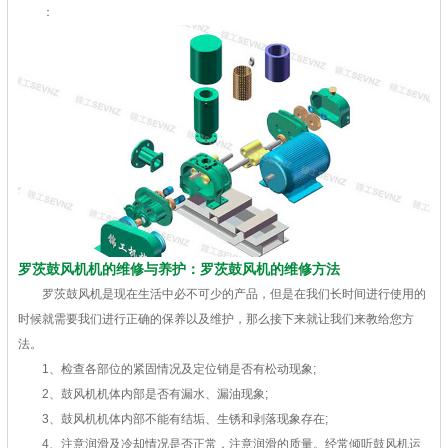
：
罗茨鼓风机机的维修与养护：罗茨鼓风机的维修方法
罗茨鼓风机是现在生活中必不可少的产品，但是在我们长时间进行使用的
时候就需要我们进行正确的保养以及维护，那么接下来就让我们来教给您方
法。
1、检查各部位的紧固情况及定位销是否有松动现象;
2、鼓风机机体内部是否有漏水、漏油现象;
3、鼓风机机体内部不能有结垢、生锈和剥落现象存在;
4、注意润滑及冷却情况是否正常，注意润滑的质量。经常倾听鼓风机运