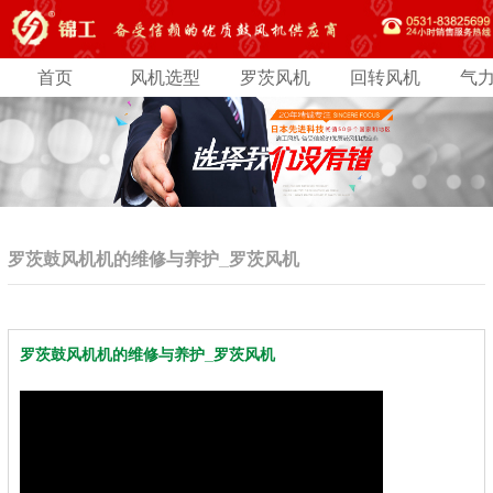
首页
风机选型
罗茨风机
回转风机
气
罗茨鼓风机机的维修与养护_罗茨风机
罗茨鼓风机机的维修与养护_罗茨风机