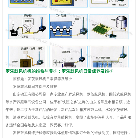
罗茨鼓风机机的维修与养护：罗茨鼓风机日常保养及维护
原标题：罗茨鼓风机日常保养及维护
罗茨鼓风机日常保养及维护
山东锦工有限公司是一家专业生产罗茨风机、罗茨鼓风机、回转式鼓风机
等水产养殖曝气设备公司，位于有“铁匠之乡”之称的山东省章丘市相公镇，近
年来，锦工致力于新产品的研发，新产品双油箱罗茨鼓风机、水冷罗茨鼓风
机、油驱罗茨鼓风机、低噪音罗茨鼓风机，赢得了市场好评和认可。产品和服
务远销全国各地及东南亚，深受客户好评。
罗茨鼓风机维护检修应按具体使用情况拟订合理的维修制度，按期进行，