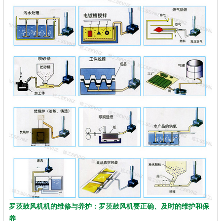
罗茨鼓风机机的维修与养护：罗茨鼓风机要正确、及时的维护和保
养