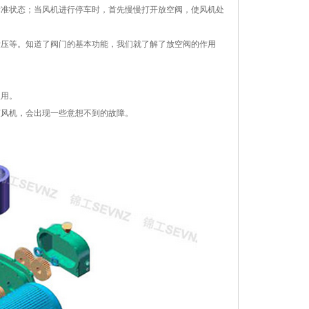
准状态；当风机进行停车时，首先慢慢打开放空阀，使风机处
压等。知道了阀门的基本功能，我们就了解了放空阀的作用
用。
风机，会出现一些意想不到的故障。