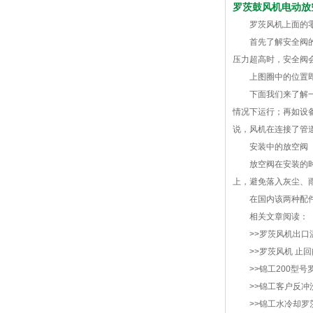
罗茨鼓风机电动放
罗茨风机上面的零配
首先了解安全阀的工
压力超高时，安全阀
上图圈中的位置即为
下面我们来了解一下
情况下运行；再如设
说，风机在连接了管
安装中的放空阀
放空阀在安装的时候
上，避免落入灰尘、
在国内该两种配件分
相关文章阅读：
>>罗茨风机出口温
>>罗茨风机 止回
>>锦工200型号
>>锦工客户反冲洗
>>锦工水冷却罗茨