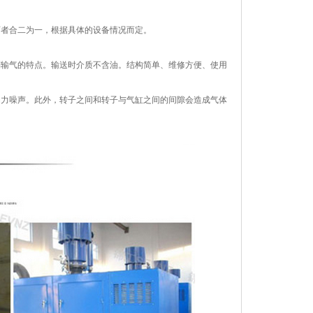
者合二为一，根据具体的设备情况而定。
输气的特点。输送时介质不含油。结构简单、维修方便、使用
力噪声。此外，转子之间和转子与气缸之间的间隙会造成气体