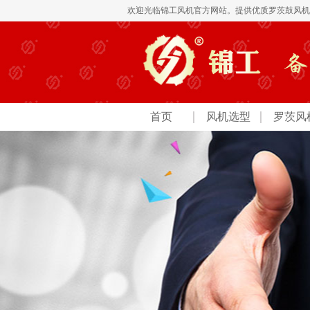
欢迎光临锦工风机官方网站。提供优质
罗茨鼓风机
首页
风机选型
罗茨风