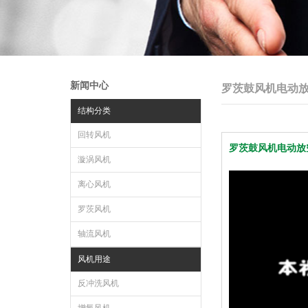
新闻中心
罗茨鼓风机电动放
结构分类
回转风机
罗茨鼓风机电动放
漩涡风机
离心风机
罗茨风机
轴流风机
风机用途
反冲洗风机