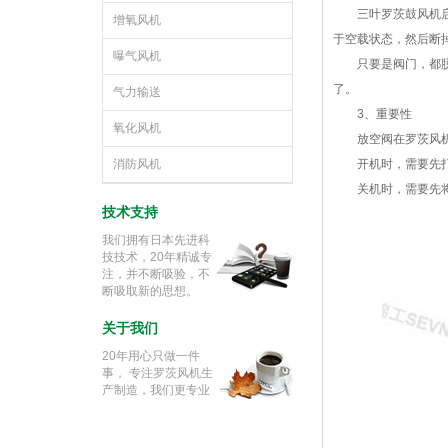
三叶罗茨鼓风机启动
增氧风机
于空载状态，然后断
曝气风机
只要是阀门，都脱离
了。
气力输送
3、重要性
氧化风机
放空阀在罗茨风机开
消防风机
开机时，需要先打开
关机时，需要先将放
技术支持
我们拥有日本先进科
技技术，20年精诚专
注，并不断吸验，不
断吸取新的思想。
关于我们
20年用心只做一件
事， 专注罗茨风机生
产制造，我们更专业