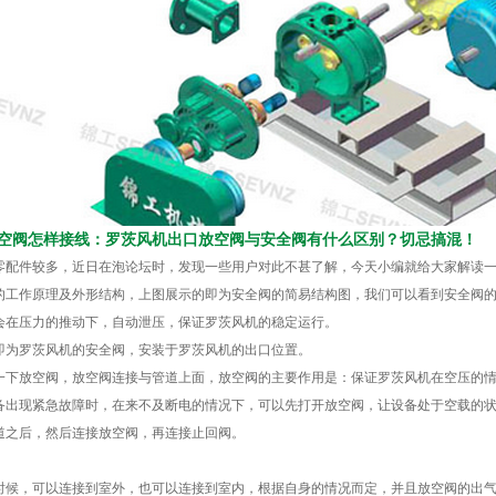
空阀怎样接线：罗茨风机出口放空阀与安全阀有什么区别？切忌搞混！
件较多，近日在泡论坛时，发现一些用户对此不甚了解，今天小编就给大家解读一
作原理及外形结构，上图展示的即为安全阀的简易结构图，我们可以看到安全阀的
会在压力的推动下，自动泄压，保证罗茨风机的稳定运行。
罗茨风机的安全阀，安装于罗茨风机的出口位置。
放空阀，放空阀连接与管道上面，放空阀的主要作用是：保证罗茨风机在空压的情
备出现紧急故障时，在来不及断电的情况下，可以先打开放空阀，让设备处于空载的
道之后，然后连接放空阀，再连接止回阀。
，可以连接到室外，也可以连接到室内，根据自身的情况而定，并且放空阀的出气