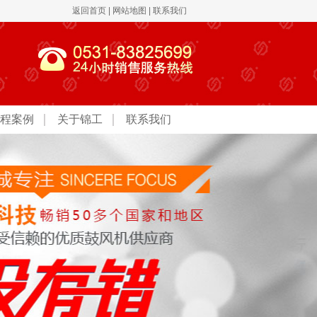
返回首页
|
网站地图
|
联系我们
程案例
关于锦工
联系我们