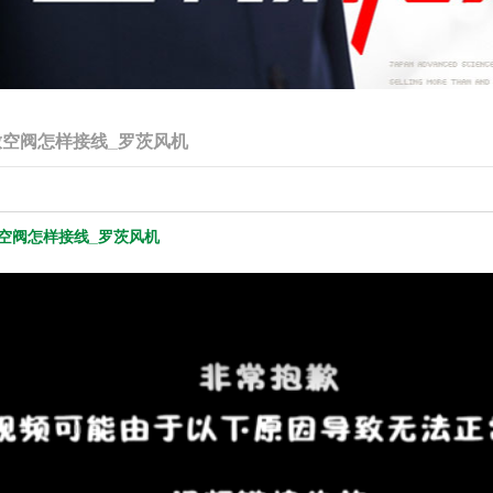
空阀怎样接线_罗茨风机
空阀怎样接线_罗茨风机