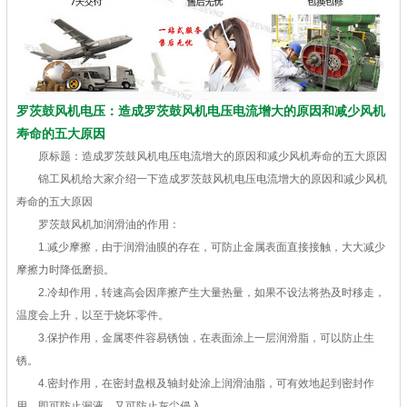
罗茨鼓风机电压：造成罗茨鼓风机电压电流增大的原因和减少风机
寿命的五大原因
原标题：造成罗茨鼓风机电压电流增大的原因和减少风机寿命的五大原因
锦工风机给大家介绍一下造成罗茨鼓风机电压电流增大的原因和减少风机
寿命的五大原因
罗茨鼓风机加润滑油的作用：
1.减少摩擦，由于润滑油膜的存在，可防止金属表面直接接触，大大减少
摩擦力时降低磨损。
2.冷却作用，转速高会因庠擦产生大量热量，如果不设法将热及时移走，
温度会上升，以至于烧坏零件。
3.保护作用，金属枣件容易锈蚀，在表面涂上一层润滑脂，可以防止生
锈。
4.密封作用，在密封盘根及轴封处涂上润滑油脂，可有效地起到密封作
用，即可防止漏液，又可防止灰尘侵入。