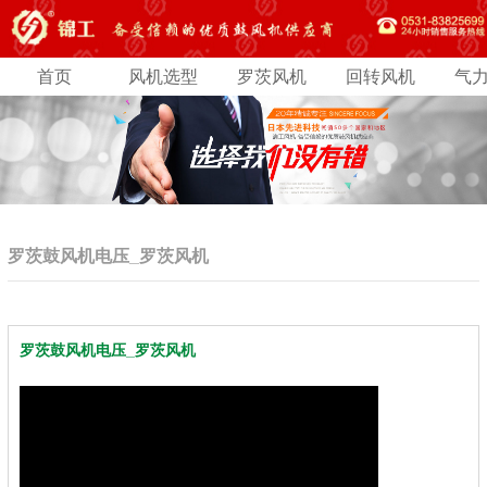
首页
风机选型
罗茨风机
回转风机
气
罗茨鼓风机电压_罗茨风机
罗茨鼓风机电压_罗茨风机