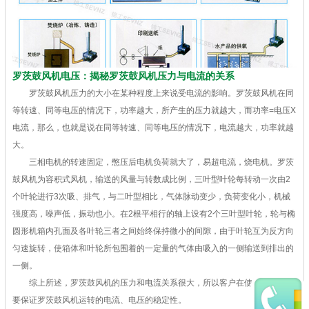
罗茨鼓风机电压：揭秘罗茨鼓风机压力与电流的关系
罗茨鼓风机压力的大小在某种程度上来说受电流的影响。罗茨鼓风机在同
等转速、同等电压的情况下，功率越大，所产生的压力就越大，而功率=电压X
电流，那么，也就是说在同等转速、同等电压的情况下，电流越大，功率就越
大。
三相电机的转速固定，憋压后电机负荷就大了，易超电流，烧电机。罗茨
鼓风机为容积式风机，输送的风量与转数成比例，三叶型叶轮每转动一次由2
个叶轮进行3次吸、排气，与二叶型相比，气体脉动变少，负荷变化小，机械
强度高，噪声低，振动也小。在2根平相行的轴上设有2个三叶型叶轮，轮与椭
圆形机箱内孔面及各叶轮三者之间始终保持微小的间隙，由于叶轮互为反方向
匀速旋转，使箱体和叶轮所包围着的一定量的气体由吸入的一侧输送到排出的
一侧。
综上所述，罗茨鼓风机的压力和电流关系很大，所以客户在使用的过程中
要保证罗茨鼓风机运转的电流、电压的稳定性。