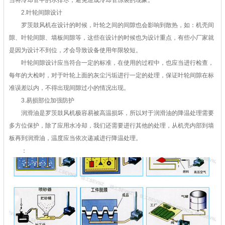
当将冷却管中的水排尽，避免造成冷却管冻裂的现象。
2.叶轮间隙设计
罗茨鼓风机在设计的时候，叶轮之间的间隙也会影响到散热，如：机壳间
隙、叶轮间隙、墙板间隙等，这些在设计的时候也为设计重点，有些小厂家就
是因为设计不到位，才会导致设备使用年限较短。
叶轮间隙设计应当符合一定的标准，在使用的过程中，也应当进行检查，
每年的大检时，对于叶轮上面的灰尘污垢进行一定的处理，保证叶轮间隙在标
准误差以内，不得出现间隙过小的情况出现。
3.易损部位加强防护
润滑油是罗茨鼓风机极容易被高温损坏，所以对于润滑油的降温处理需要
多方位保护，除了应用水冷却，我们还需要进行其他的处理，从机壳内部到墙
板再到润滑油，温度应当依次递减进行降温处理。
：