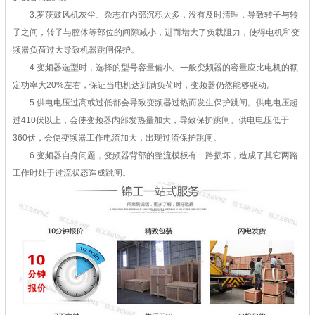
3.罗茨鼓风机灰尘、杂志在内部沉积太多，没有及时清理，导致转子与转
子之间，转子与腔体等部位的间隙减小，进而增大了负载阻力，使得电机和变
频器负荷过大导致机器跳闸保护。
4.变频器选型时，选择的型号容量偏小。一般变频器的容量应比电机的额
定功率大20%左右，保证当电机达到满负荷时，变频器仍然能够驱动。
5.供电电压过高或过低都会导致变频器过热而发生保护跳闸。供电电压超
过410伏以上，会使变频器内部发热量加大，导致保护跳闸。供电电压低于
360伏，会使变频器工作电流加大，出现过流保护跳闸。
6.变频器自身问题，变频器背部的整流模板有一路损坏，造成了其它两路
工作时处于过流状态造成跳闸。