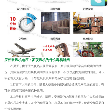
罗茨鼓风机电压：罗茨风机为什么容易跳闸
在夏天，由于天气炎热以及雷雨较多，罗茨鼓风机经常会出现跳闸的情
况。其实造成罗茨鼓风机跳闸的原因有很多，不仅仅是因为温度的因素。今天
我们就为大家分析一下导致风机跳闸断电保护情况出现的原因。
1.打雷下大雨的天气，或者大型设备的启动都会造成电网电压的波动，有
可能导致变频器失压保护跳闸。
2.由于长时间不注意维护、清理，变频器的内部板块积压灰尘太多或是散
热器积压灰尘太多，灰尘的积压降低了机器本身的散热效果，使得变频器因保
护设备而跳闸。