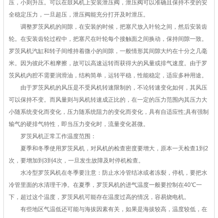
压，小则升压。可以在鼓风机上安装泄压阀，泄压阀可以准确且保持不变的安
全稳定压力，一旦超压，泄压阀能充分打开及时泄压。
调整罗茨风机的间隙，在安装的时候，把塞尺放入叶轮之间，然后安装齿
轮。在安装齿轮过程中，把塞尺在叶轮每个接触面之间换动，保持间隙一致。
罗茨风机汽缸和转子间维持着微小的间隙，一般情形其间隙大约在十分之几毫
米。因为彼此不相摩擦，故可以高速运转而获得大的风量或排气速度。由于罗
茨风机内腔不需要润滑油，结构简单，运转平稳，性能稳定，适应多种用途。
由于罗茨风机的风压是不受风机转速限制的，不论转速变化如何，其风压
可以保持不变。而风量则与风机转速成正比的，在一定的压力范围内其压力大
小随系统变化而变化，压力随系统阻力的变化而变化，具有自适应性;具有强制
输气的硬排气特性，即当压力变化时，流量变化甚微。
罗茨风机正常工作温度范围：
夏季和冬季使用罗茨风机，对风机的检查密度要增大，原本一天检查1到2
次，要增加到3到4次，一旦发生故障及时停机检查。
水冷型罗茨风机在冬季要注意：防止水冷管结冰或者冻裂，停机，要把水
冷管里面的水清理干净。在夏季，罗茨风机的进气温度一般要控制在40℃一
下，超过这个温度，罗茨风机可能存在温度过高的情况，容易烧电机。
有些地区气温低还可能与海拔因素有关，如果是海拔较高，温度较低，在