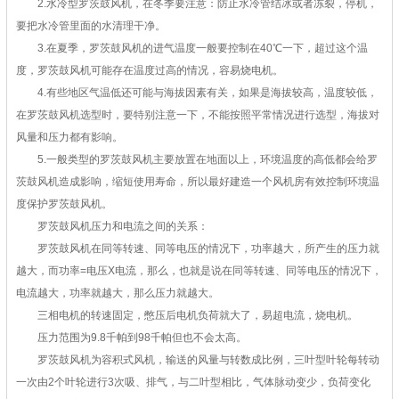
2.水冷型罗茨鼓风机，在冬季要注意：防止水冷管结冰或者冻裂，停机，
要把水冷管里面的水清理干净。
3.在夏季，罗茨鼓风机的进气温度一般要控制在40℃一下，超过这个温
度，罗茨鼓风机可能存在温度过高的情况，容易烧电机。
4.有些地区气温低还可能与海拔因素有关，如果是海拔较高，温度较低，
在罗茨鼓风机选型时，要特别注意一下，不能按照平常情况进行选型，海拔对
风量和压力都有影响。
5.一般类型的罗茨鼓风机主要放置在地面以上，环境温度的高低都会给罗
茨鼓风机造成影响，缩短使用寿命，所以最好建造一个风机房有效控制环境温
度保护罗茨鼓风机。
罗茨鼓风机压力和电流之间的关系：
罗茨鼓风机在同等转速、同等电压的情况下，功率越大，所产生的压力就
越大，而功率=电压X电流，那么，也就是说在同等转速、同等电压的情况下，
电流越大，功率就越大，那么压力就越大。
三相电机的转速固定，憋压后电机负荷就大了，易超电流，烧电机。
压力范围为9.8千帕到98千帕但也不会太高。
罗茨鼓风机为容积式风机，输送的风量与转数成比例，三叶型叶轮每转动
一次由2个叶轮进行3次吸、排气，与二叶型相比，气体脉动变少，负荷变化