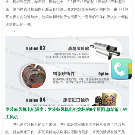
小，机械强度高，噪声低，振动也小。在2根平相行的轴上设有2个三叶型叶
轮，轮与椭圆形机箱内孔面及各叶轮三者之间始终保持微小的间隙，由于叶轮
互为反方向匀速旋转，使箱体和叶轮所包围着的一定量的气体由吸入的一侧输
送到排出的一侧。
：
罗茨鼓风机电机温度：罗茨鼓风机电机烧坏的6个原因 总结篇！锦
工风机
电机是罗茨风机的动力来源，电机烧坏就意味着罗茨风机失去了动力系
统，就会停止工作，罗茨风机电机烧坏的原因有很多，常见的情况有以下几