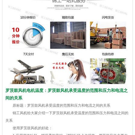
罗茨鼓风机电机温度：罗茨鼓风机承受温度的范围和压力和电流之
间的关系
原标题：罗茨鼓风机承受温度的范围和压力和电流之间的关系
锦工风机给大家介绍一下罗茨鼓风机承受温度的范围和压力和电流之间的
关系
使用罗茨鼓风机的好处：