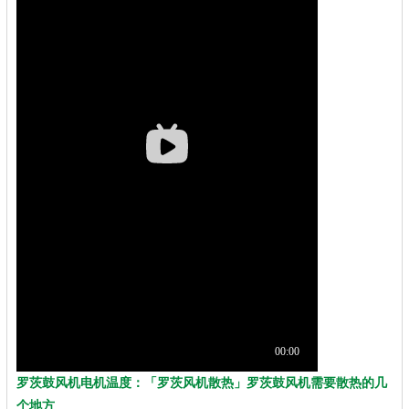
罗茨鼓风机电机温度：「罗茨风机散热」罗茨鼓风机需要散热的几
个地方