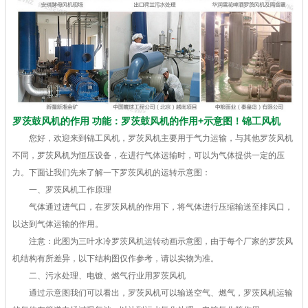
罗茨鼓风机的作用 功能：罗茨鼓风机的作用+示意图！锦工风机
您好，欢迎来到锦工风机，罗茨风机主要用于气力运输，与其他罗茨风机
不同，罗茨风机为恒压设备，在进行气体运输时，可以为气体提供一定的压
力。下面让我们先来了解一下罗茨风机的运转示意图：
一、罗茨风机工作原理
气体通过进气口，在罗茨风机的作用下，将气体进行压缩输送至排风口，
以达到气体运输的作用。
注意：此图为三叶水冷罗茨风机运转动画示意图，由于每个厂家的罗茨风
机结构有所差异，以下结构图仅作参考，请以实物为准。
二、污水处理、电镀、燃气行业用罗茨风机
通过示意图我们可以看出，罗茨风机可以输送空气、燃气，罗茨风机运输