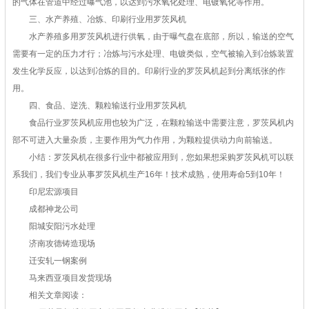
的气体在管道中经过曝气池，以达到污水氧化处理、电镀氧化等作用。
三、水产养殖、冶炼、印刷行业用罗茨风机
水产养殖多用罗茨风机进行供氧，由于曝气盘在底部，所以，输送的空气
需要有一定的压力才行；冶炼与污水处理、电镀类似，空气被输入到冶炼装置
发生化学反应，以达到冶炼的目的。印刷行业的罗茨风机起到分离纸张的作
用。
四、食品、逆洗、颗粒输送行业用罗茨风机
食品行业罗茨风机应用也较为广泛，在颗粒输送中需要注意，罗茨风机内
部不可进入大量杂质，主要作用为气力作用，为颗粒提供动力向前输送。
小结：罗茨风机在很多行业中都被应用到，您如果想采购罗茨风机可以联
系我们，我们专业从事罗茨风机生产16年！技术成熟，使用寿命5到10年！
印尼宏源项目
成都神龙公司
阳城安阳污水处理
济南攻德铸造现场
迁安轧一钢案例
马来西亚项目发货现场
相关文章阅读：