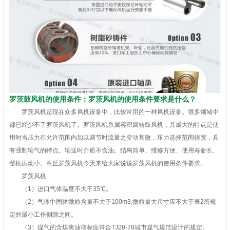
罗茨鼓风机的使用条件：罗茨风机的使用条件要求是什么？
罗茨风机是现在众多风机设备中，比较常用的一种风机设备。很多领域中
都已经少不了罗茨风机了。罗茨风机系属容积回转鼓风机，其最大的特点是使
用时当压力在允许范围内加以调节时流量之变动甚微，压力选择范围很宽，具
有强制输气的特点。输送时介质不含油。结构简单、维修方便、使用寿命长、
整机振动小。章丘罗茨风机今天来给大家说说罗茨风机的使用条件要求。
罗茨风机
（1）进口气体温度不大于35℃。
（2）气体中固体微粒含量不大于100m3,微粒最大尺寸应不大于表2所规
定的最小工作侧隙之间。
（3）煤气的含煤焦油指标应符合TJ28-78城市煤气规范设计的规定。