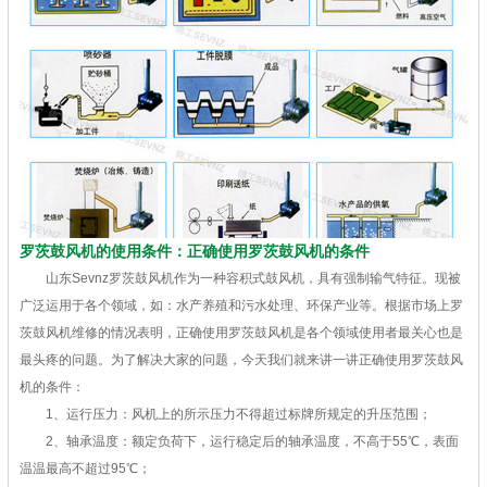
罗茨鼓风机的使用条件：正确使用罗茨鼓风机的条件
山东Sevnz罗茨鼓风机作为一种容积式鼓风机，具有强制输气特征。现被
广泛运用于各个领域，如：水产养殖和污水处理、环保产业等。根据市场上罗
茨鼓风机维修的情况表明，正确使用罗茨鼓风机是各个领域使用者最关心也是
最头疼的问题。为了解决大家的问题，今天我们就来讲一讲正确使用罗茨鼓风
机的条件：
1、运行压力：风机上的所示压力不得超过标牌所规定的升压范围；
2、轴承温度：额定负荷下，运行稳定后的轴承温度，不高于55℃，表面
温温最高不超过95℃；