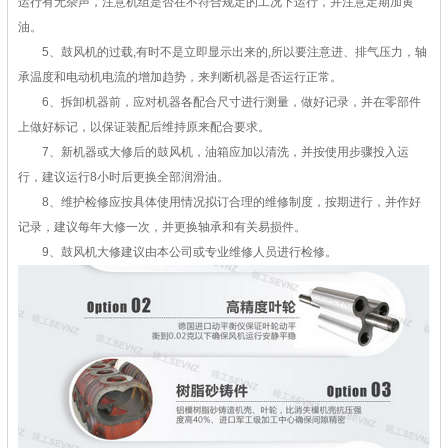
运行有无杂声，注意机组是否在不符合规定的工况下运行，并注意定期加黄
油。
5、鼓风机的过载,有时不是立即显示出来的,所以要注意进、排气压力，轴
承温度和电动机电流的增加趋势，来判断机器是否运行正常。
6、拆卸机器前，应对机器各配合尺寸进行测量，做好记录，并在零部件
上做好标记，以保证装配后维持原来配合要求。
7、新机器或大修后的鼓风机，油箱应加以清洗，并按使用步骤投入运
行，建议运行8小时后更换全部润滑油。
8、维护检修应按具体使用情况拟订合理的维修制度，按期进行，并作好
记录，建议每年大修一次，并更换轴承和有关易损件。
9、鼓风机大修建议由本公司或专业维修人员进行检修。