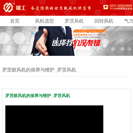
首页
风机选型
罗茨风机
回转风机
气
罗茨鼓风机的保养与维护_罗茨风机
罗茨鼓风机的保养与维护_罗茨风机