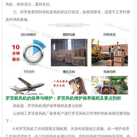
风机，保持清洁，通风良好。
七、经常检查回转风机及电机的运行状况，如发现噪音、温度不正常时要
及时停机检修。
罗茨鼓风机的保养与维护：罗茨风机维护保养规程及要点剖析
原标题：罗茨风机维护保养规程及要点剖析
山东锦工罗茨鼓风机厂家将客户进行罗茨风机日常维护的标准规范整理如
下：
A 对罗茨风机工作间隙要定期检测、并及时采取校正措施。此一维护保养
工作的原理如下：在三叶鼓风机长期运转中，因叶轮和机壳的锈蚀等原因，存