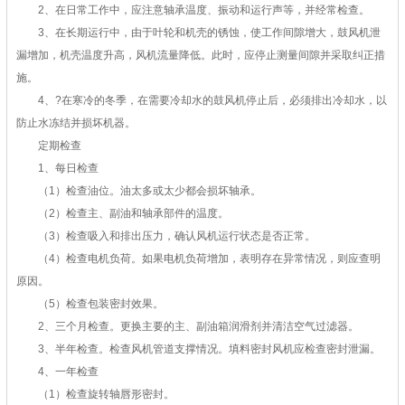
2、在日常工作中，应注意轴承温度、振动和运行声等，并经常检查。
3、在长期运行中，由于叶轮和机壳的锈蚀，使工作间隙增大，鼓风机泄
漏增加，机壳温度升高，风机流量降低。此时，应停止测量间隙并采取纠正措
施。
4、?在寒冷的冬季，在需要冷却水的鼓风机停止后，必须排出冷却水，以
防止水冻结并损坏机器。
定期检查
1、每日检查
（1）检查油位。油太多或太少都会损坏轴承。
（2）检查主、副油和轴承部件的温度。
（3）检查吸入和排出压力，确认风机运行状态是否正常。
（4）检查电机负荷。如果电机负荷增加，表明存在异常情况，则应查明
原因。
（5）检查包装密封效果。
2、三个月检查。更换主要的主、副油箱润滑剂并清洁空气过滤器。
3、半年检查。检查风机管道支撑情况。填料密封风机应检查密封泄漏。
4、一年检查
（1）检查旋转轴唇形密封。