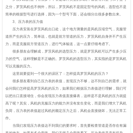
之分，罗茨风机也不例外，所以，罗茨风机不是固定型号的风机，选型也不是
简单的根据型号进行选择，因为一个型号下面，还会细分出很多参数出来。
3、压力表的压力值
压力表安装在罗茨风机出口处，这个地方测量的是风机压缩空气，克服管
道所产生的压力，简单说，也就是前方管道的压力，罗茨风机自身并不产生压
力，而是克服前方管道压力，进行气体输送，这一点要仔细考虑下。
很多朋友会理解成，罗茨风机的选型压力，就是罗茨风机可以产生多少压
力的空气，这样理解是不正确的。罗茨风机的选型压力，其实指的是罗茨风机
可以克服的压力。
这里就要提到一个很大的误区了：怎样提高罗茨风机的压力？
很多朋友看到自己压力表的表值，发现压力不够，达不到自己的需求，就
会问我们怎样提高罗茨风机的压力，如果我们根据压力表值进行理解，我们可
以把出口直接堵住，你会发现压力表值直接爆表，这样是不是风机的压力就提
高了呢？其实，风机的克服压力的能力并没有发生变化，而是我们增大了风机
负荷，压力表的表值超过风机的额定压力之后，风机会直接烧坏，无法正常工
作。
当我们发现压力表值达不到我们的要求时，首先要检查管道是否存在有漏