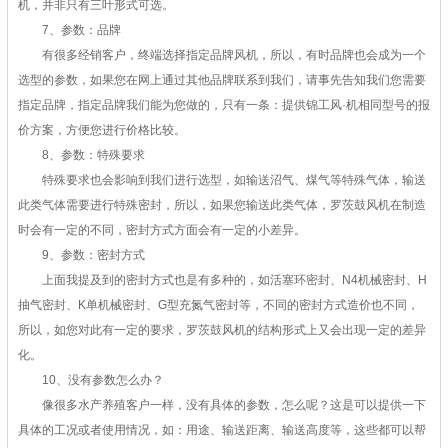
机，并非只有三叶形式可选。
7、参数：品牌
有很多经销客户，终端选择指定品牌风机，所以，有时品牌也会成为一个
选型的参数，如果您在网上通过其他品牌联系到我们，请事先告知我们您需要
指定品牌，指定品牌我们能为您做的，只有一条：提供锦工风·机相同型号的报
价方案，方便您进行价格比较。
8、参数：特殊要求
特殊要求也会影响到我们进行选型，如输送沼气、煤气等特殊气体，输送
此类气体需要进行特殊密封，所以，如果您输送此类气体，罗茨鼓风机在制造
时会有一定的不同，密封方式方面会有一定的小差异。
9、参数：密封方式
上面我提及到的密封方式也是有多种的，如活塞环密封、N4机械密封、H
抽气密封、K单机械密封、G型充氮气密封等，不同的密封方式造价也不同，
所以，如您对此有一定的要求，罗茨鼓风机的结构形式上又会出现一定的差异
化。
10、没有参数怎么办？
像很多水产养殖客户一样，没有具体的参数，怎么呢？这是可以提供一下
具体的工况或者使用情况，如：用途、输送距离、输送高度等，这些都可以帮