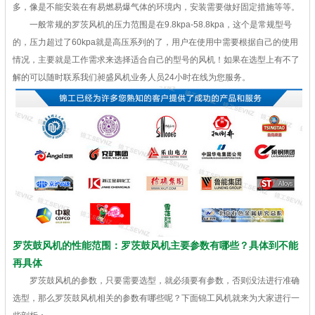
多，像是不能安装在有易燃易爆气体的环境内，安装需要做好固定措施等等。
一般常规的罗茨风机的压力范围是在9.8kpa-58.8kpa，这个是常规型号
的，压力超过了60kpa就是高压系列的了，用户在使用中需要根据自己的使用
情况，主要就是工作需求来选择适合自己的型号的风机！如果在选型上有不了
解的可以随时联系我们昶盛风机业务人员24小时在线为您服务。
罗茨鼓风机的性能范围：罗茨鼓风机主要参数有哪些？具体到不能
再具体
罗茨鼓风机的参数，只要需要选型，就必须要有参数，否则没法进行准确
选型，那么罗茨鼓风机相关的参数有哪些呢？下面锦工风机就来为大家进行一