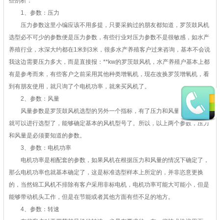
些剖析：
1、参数：压力
压力参数这里小编应该不用多提，只要采购过的朋友都知道，罗茨鼓风机
选型必不可少的参数便是压力参数，有些行业对压力参数不是很敏感，如水产
养殖行业，水深大约都在1米到3米，很多水产养殖客户过来咨询，基本不会说
我这边需要压力多大，而是直接报：**kw的罗茨鼓风机，水产养殖户基本上都
有是参考而来，有些客户之前采用其他种类增氧机，现在改换罗茨增氧机，看
到有朋友使用，就只询了个电机功率，就来买风机了。
2、参数：风量
风量参数是罗茨鼓风机选型的另外一个指标，有了压力和风量参数，基本
就可以进行选型了，能够确定基本的风机型号了。所以，以上两个参数，压力
和风量是必须要知道的参数。
3、参数：电机功率
电机功率是相配套的参数，如果风机在根据压力和风量的情况下确定了，
那么电机功率也就基本确定了，这是标准选型样本上所定的，并非恣意更换
的，当然锦工风机不排除有客户采用非标电机，电机功率可能大可能小，但是
能够带动机头工作，但是在节能或者其他方面有些不足的地方。
4、参数：转速