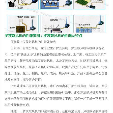
罗茨鼓风机的性能范围：罗茨鼓风机的性能及特点
原标题：罗茨鼓风机的性能及特点
山东锦工有限公司是一家专业生产罗茨风机、罗茨鼓风机等机械设备公
司，位于有“铁匠之乡”之称的山东省章丘市相公镇，近年来，锦工致力于新产
品的研发，新产品双油箱罗茨鼓风机、水冷罗茨鼓风机、油驱罗茨鼓风机、低
噪音罗茨鼓风机，赢得了市场好评和认可。此类产品已广泛应用于电力、污水
处理、环保、化工、钢铁、建材、农药、制药等行业。产品和服务远销全国各
地及东南亚，深受客户好评。
污水处理离不开罗茨鼓风机，水厂养殖离不开罗茨鼓风机。近年来，罗茨
鼓风机在市场上逐渐流行，并被应用到很多行业中。那么罗茨鼓风机究竟有什
么神奇的作用能被这么多的行业广泛应用呢？下面让我们一起了解一下罗茨风
机的性能和特点吧。
性能一，罗茨鼓风机内部藏有消音器，还配有消音房，风机振动的声音特