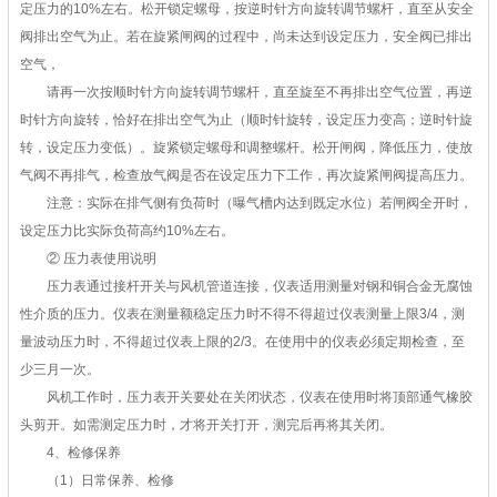
定压力的10%左右。松开锁定螺母，按逆时针方向旋转调节螺杆，直至从安全
阀排出空气为止。若在旋紧闸阀的过程中，尚未达到设定压力，安全阀已排出
空气，
请再一次按顺时针方向旋转调节螺杆，直至旋至不再排出空气位置，再逆
时针方向旋转，恰好在排出空气为止（顺时针旋转，设定压力变高；逆时针旋
转，设定压力变低）。旋紧锁定螺母和调整螺杆。松开闸阀，降低压力，使放
气阀不再排气，检查放气阀是否在设定压力下工作，再次旋紧闸阀提高压力。
注意：实际在排气侧有负荷时（曝气槽内达到既定水位）若闸阀全开时，
设定压力比实际负荷高约10%左右。
② 压力表使用说明
压力表通过接杆开关与风机管道连接，仪表适用测量对钢和铜合金无腐蚀
性介质的压力。仪表在测量额稳定压力时不得不得超过仪表测量上限3/4，测
量波动压力时，不得超过仪表上限的2/3。在使用中的仪表必须定期检查，至
少三月一次。
风机工作时，压力表开关要处在关闭状态，仪表在使用时将顶部通气橡胶
头剪开。如需测定压力时，才将开关打开，测完后再将其关闭。
4、检修保养
（1）日常保养、检修