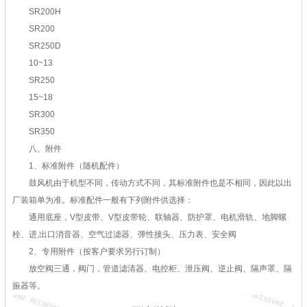
SR200H
SR200
SR250D
10~13
SR250
15~18
SR300
SR350
八、附件
1、标准附件（随机配件）
鼓风机由于机型不同，传动方式不同，其标准附件也是不相同，因此以出
厂装箱单为准。标准配件一般有下列附件供选择：
通用底座，V型皮带、V型皮带轮、联轴器、防护罩、电机滑轨、地脚螺
栓、进,出口消音器、空气过滤器、弹性接头、压力表、安全阀
2、专用附件（按客户要求另行订制）
放空阀三通，阀门，管道滤清器、电控柜、泄压阀、逆止阀、隔声罩、隔
振器等。