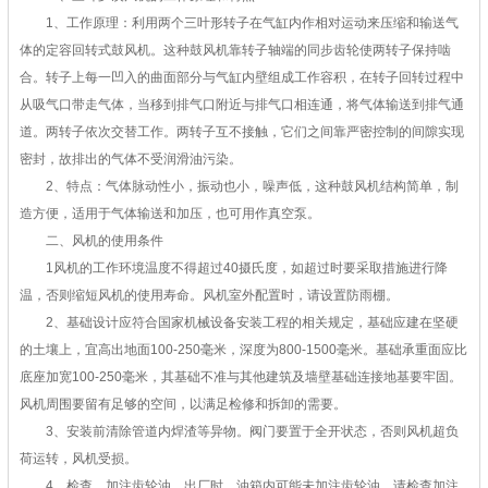
1、工作原理：利用两个三叶形转子在气缸内作相对运动来压缩和输送气
体的定容回转式鼓风机。这种鼓风机靠转子轴端的同步齿轮使两转子保持啮
合。转子上每一凹入的曲面部分与气缸内壁组成工作容积，在转子回转过程中
从吸气口带走气体，当移到排气口附近与排气口相连通，将气体输送到排气通
道。两转子依次交替工作。两转子互不接触，它们之间靠严密控制的间隙实现
密封，故排出的气体不受润滑油污染。
2、特点：气体脉动性小，振动也小，噪声低，这种鼓风机结构简单，制
造方便，适用于气体输送和加压，也可用作真空泵。
二、风机的使用条件
1风机的工作环境温度不得超过40摄氏度，如超过时要采取措施进行降
温，否则缩短风机的使用寿命。风机室外配置时，请设置防雨棚。
2、基础设计应符合国家机械设备安装工程的相关规定，基础应建在坚硬
的土壤上，宜高出地面100-250毫米，深度为800-1500毫米。基础承重面应比
底座加宽100-250毫米，其基础不准与其他建筑及墙壁基础连接地基要牢固。
风机周围要留有足够的空间，以满足检修和拆卸的需要。
3、安装前清除管道内焊渣等异物。阀门要置于全开状态，否则风机超负
荷运转，风机受损。
4、检查，加注齿轮油。出厂时，油箱内可能未加注齿轮油，请检查加注