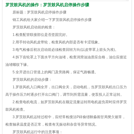
罗茨鼓风机的操作：罗茨鼓风机启停操作步骤
原标题：罗茨鼓风机启停操作步骤
锦工风机给大家介绍一下罗茨鼓风机启停操作步骤
罗茨鼓风机启动前的检查：
1.检查配管联接部位是否坚固完好。
2.用手转动风机皮带轮，检查风机内部是否有卡涩现象。
3.电气检修后初次启动前必须检查回转方向(以皮带罩上箭头为准)。
4.拆下齿轮罩上下面水平方向油堵，检查润滑油油质应合格，油位应接近
油堵螺纹下缘。
5.全开进出口管道上的阀门及旁路阀，保证气路畅通。
罗茨鼓风机的启动步骤：
1.罗鼓风机入口阀全开，出口阀全关，启动电机，当罗茨鼓风机出口压力
高于操作压力时逐步打开出口阀门，调节到所需流量，使泵投人正常运转。
2.检查电机电流，如罗茨鼓风机在额定流量运转而电机超负荷时应停罗茨
鼓风机检查。
3.罗茨鼓风机运转过程中，应经常检搜沽Ρ砗偷缌鞅淼闹甘局凳欠裾常，
检查轴承温度是否正常，检查有无振动和杂音等异常悄况。
罗茨鼓风机运行中的注意事项：