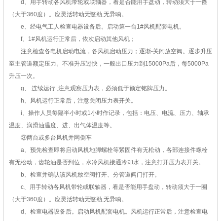
d、用手转动各风机带轮或联轴器，看是否能用手盘动，转动须大于一圈
（大于360度）。应灵活转动无蹩劲,无异响。
e、经电气工人检查电器设备后。启动第一台1#风机配套电机。
f、1#风机运行正常后，依次启动其他风机；
注意检查各电机启动电流，各风机启动压力；逐渐-关闭放空阀。逐步升压
至主管道额定压力。不准升压过快，一般出口压力到15000Pa后，每5000Pa
升压一次。
g、 连续运行 ,注意观察压力表，必须低于额定铭牌压力。
h、风机运行正常后，注意关闭压力表开关。
i、操作人员每隔半小时或1小时作记录，包括：电压、电流、压力、轴承
温度、润滑油温度、进、出气体温度等。
③两台或多台风机并网倒车
a、预先检查即将启动风机地脚螺栓等紧固件有无松动，各部连接件螺栓
有无松动，齿轮油是否到位，水冷风机接通冷却水，注意打开压力表开关。
b、检查并确认该风机放空阀打开、分管道阀门打开。
c、用手转动各风机带轮或联轴器，看是否能用手盘动，转动须大于一圈
（大于360度）。应灵活转动无蹩劲,无异响。
d、检查电器设备后。启动风机配套电机。风机运行正常后，注意检查电