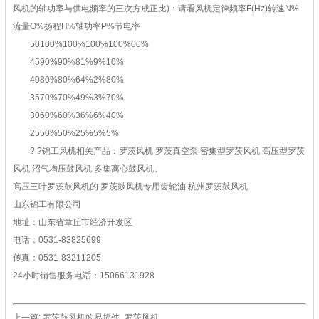
风机的轴功率与供电频率的三次方成正比)：请看风机定律频率F(Hz)转速N%
流量O%扬程H%轴功率P%节电率
50100%100%100%100%00%
4590%90%81%9%10%
4080%80%64%2%80%
3570%70%49%3%70%
3060%60%36%6%40%
2550%50%25%5%5%
? ?锦工风机相关产品：罗茨风机 罗茨真空泵 密集型罗茨风机 高压型罗茨
风机 沼气增压鼓风机 多集离心鼓风机。
高压三叶罗茨鼓风机的 罗茨鼓风机专用齿轮油 杭州罗茨鼓风机
山东锦工有限公司
地址：山东省章丘市经济开发区
电话：0531-83825699
传真：0531-83211205
24小时销售服务电话：15066131928
上一篇:
罗茨鼓风机的易损件_罗茨风机