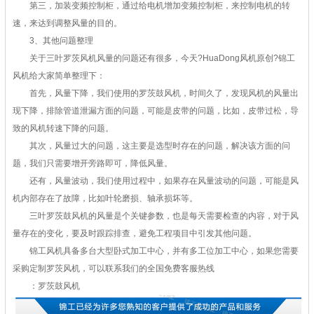
第三，加装变频控制柜，通过给电机增加变频控制柜，来控制电机的转
速，来达到调整风量的目的。
3、其他问题整理
关于三叶罗茨风机风量的问题还有很多，今天?HuaDong风机原创?锦工
风机给大家简单整理下：
首先，风量下降，我们使用的罗茨鼓风机，时间久了，发现风机的风量出
现下降，排除管道泄漏方面的问题，可能是皮带的问题，比如，皮带过松，导
致的风机转速下降的问题。
其次，风量过大的问题，这主要是选型时存在的问题，解决该方面的问
题，我们只需要增开旁路即可，降低风量。
还有，风量波动，我们使用过程中，如果存在风量波动的问题，可能是风
机内部存在了故障，比如叶轮磨损、轴承损坏等。
三叶罗茨鼓风机的风量是个关键参数，也是每天需要检查的内容，对于风
量存在的变化，要及时跟踪排查，避免工程项目中引发其他问题。
锦工风机具备多台大型卧式加工中心，并有多工位加工中心，如果您需要
采购定制罗茨风机，可以联系我们的全国免费客服热线
：罗茨鼓风机