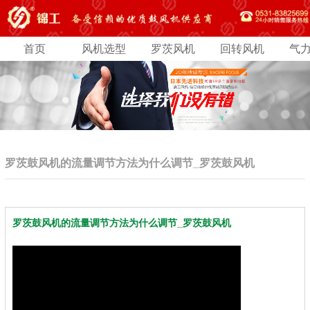
首页
风机选型
罗茨风机
回转风机
气
罗茨鼓风机的流量调节方法为什么调节_罗茨鼓风机
罗茨鼓风机的流量调节方法为什么调节_罗茨鼓风机