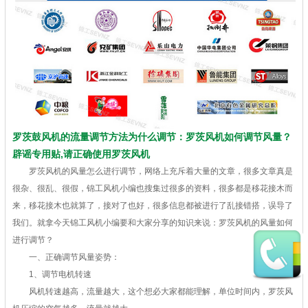
罗茨鼓风机的流量调节方法为什么调节：罗茨风机如何调节风量？
辟谣专用贴,请正确使用罗茨风机
罗茨风机的风量怎么进行调节，网络上充斥着大量的文章，很多文章真是
很杂、很乱、很假，锦工风机小编也搜集过很多的资料，很多都是移花接木而
来，移花接木也就算了，接对了也好，很多信息都被进行了乱接错搭，误导了
我们。就拿今天锦工风机小编要和大家分享的知识来说：罗茨风机的风量如何
进行调节？
一、正确调节风量姿势：
1、调节电机转速
风机转速越高，流量越大，这个想必大家都能理解，单位时间内，罗茨风