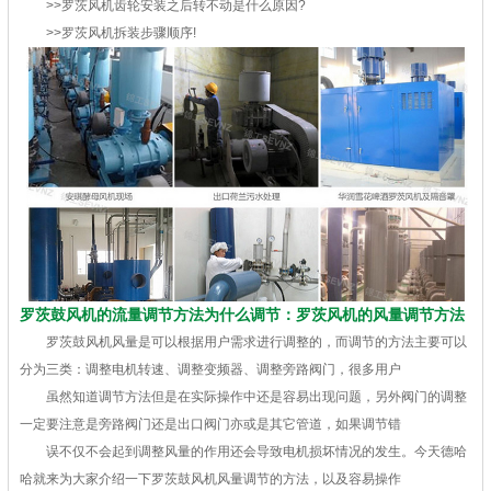
>>罗茨风机齿轮安装之后转不动是什么原因?
>>罗茨风机拆装步骤顺序!
罗茨鼓风机的流量调节方法为什么调节：罗茨风机的风量调节方法
罗茨鼓风机风量是可以根据用户需求进行调整的，而调节的方法主要可以
分为三类：调整电机转速、调整变频器、调整旁路阀门，很多用户
虽然知道调节方法但是在实际操作中还是容易出现问题，另外阀门的调整
一定要注意是旁路阀门还是出口阀门亦或是其它管道，如果调节错
误不仅不会起到调整风量的作用还会导致电机损坏情况的发生。今天德哈
哈就来为大家介绍一下罗茨鼓风机风量调节的方法，以及容易操作