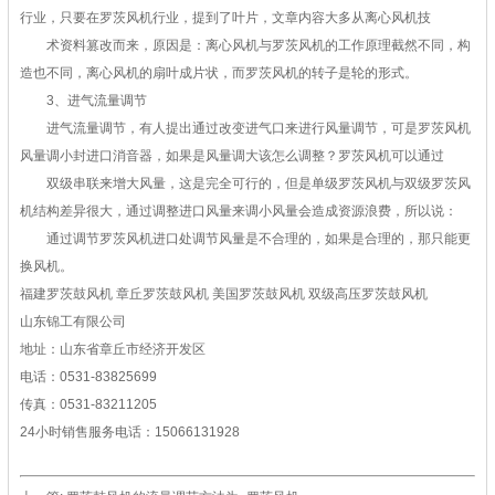
行业，只要在罗茨风机行业，提到了叶片，文章内容大多从离心风机技
术资料篡改而来，原因是：离心风机与罗茨风机的工作原理截然不同，构
造也不同，离心风机的扇叶成片状，而罗茨风机的转子是轮的形式。
3、进气流量调节
进气流量调节，有人提出通过改变进气口来进行风量调节，可是罗茨风机
风量调小封进口消音器，如果是风量调大该怎么调整？罗茨风机可以通过
双级串联来增大风量，这是完全可行的，但是单级罗茨风机与双级罗茨风
机结构差异很大，通过调整进口风量来调小风量会造成资源浪费，所以说：
通过调节罗茨风机进口处调节风量是不合理的，如果是合理的，那只能更
换风机。
福建罗茨鼓风机 章丘罗茨鼓风机 美国罗茨鼓风机 双级高压罗茨鼓风机
山东锦工有限公司
地址：山东省章丘市经济开发区
电话：0531-83825699
传真：0531-83211205
24小时销售服务电话：15066131928