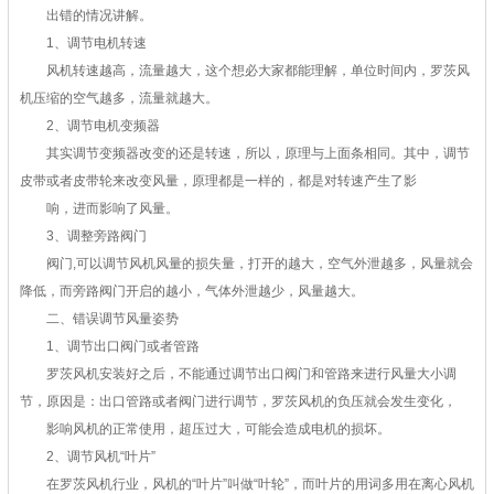
出错的情况讲解。
1、调节电机转速
风机转速越高，流量越大，这个想必大家都能理解，单位时间内，罗茨风
机压缩的空气越多，流量就越大。
2、调节电机变频器
其实调节变频器改变的还是转速，所以，原理与上面条相同。其中，调节
皮带或者皮带轮来改变风量，原理都是一样的，都是对转速产生了影
响，进而影响了风量。
3、调整旁路阀门
阀门,可以调节风机风量的损失量，打开的越大，空气外泄越多，风量就会
降低，而旁路阀门开启的越小，气体外泄越少，风量越大。
二、错误调节风量姿势
1、调节出口阀门或者管路
罗茨风机安装好之后，不能通过调节出口阀门和管路来进行风量大小调
节，原因是：出口管路或者阀门进行调节，罗茨风机的负压就会发生变化，
影响风机的正常使用，超压过大，可能会造成电机的损坏。
2、调节风机“叶片”
在罗茨风机行业，风机的“叶片”叫做“叶轮”，而叶片的用词多用在离心风机