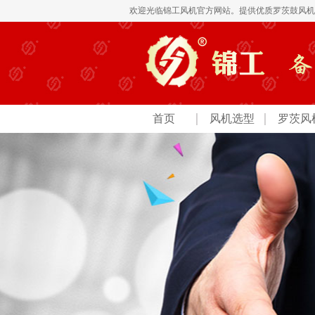
欢迎光临锦工风机官方网站。提供优质
罗茨鼓风机
首页
风机选型
罗茨风