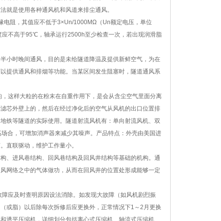
方法就是使用各种通风机和风道来排尘通风。
其值应不低于3×Un/1000MΩ（Un额定电压，单位
不高于95℃，轴承运行2500h至少检查一次，若出现润滑脂
半小时晚间通风，目的是未给隧道降温及提供新鲜空气，为在
可以提供通风和排烟等功能。当某区间发生阻塞时，隧道通风系
，这样大粒的在粉末在自重作用下，是会从含尘空气里面分离
到滤芯外壁上的，然后在经过净化后的空气从风机的出口位置排
、地铁等隧道的实际使用。隧道射流风机有：单向射流风机、双
高场合，可增加消声器来减少其噪声。产品特点：外壳由美国进
声。直联驱动，维护工作量小。
构、进风巷结构、回风巷结构及回风井结构等基础的机构。通
通风网络之中的气体做功，从而在回风井的位置处形成能够一定
障应及时查明原因设法消除。如发现大故障（如风机剧烈振
（或脂）以后除每次拆修后应更换外，正常情况下1～2月更换
机和透平压缩机，详细划分包括离心式压缩机、轴流式压缩机、