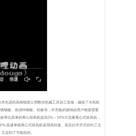
技术先进的高精细度公用数控机械工具加工造做，确保了冷风机
不锈钢板、热浸锌钢板、铝板等，外壳板的接纳由用户根据需要
效率比原来的离心鼓风机提高5%～10%大流量离心式鼓风机，
0%;高速单级离心式鼓风机采用高转速、高压比半开式径向三元
，又达到了节能目的。