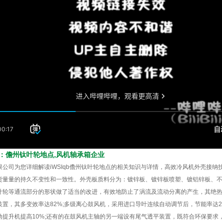
：儋州钛叶轮地点,风机轴承箱企业
司为您详细解读iWSIqb儋州钛叶轮地点的相关知识与详情，高效冷风机外壳接纳
货量量的持久不变性和一致性。外壳板质料分为：镀锌板、镀锌板喷塑、镀铝锌板、
叶轮等通流部分的形状做了适当的改进，有效地防止了涡流及流动分离的产生，其绝热
置，其多变效率达82%;多级离心鼓风机，采用进口导叶连续自动调节后，节能率达2
动提升机提高10%;还有的在鼓风机主轴的另一端设有尾气透平装置，既符合环保要求