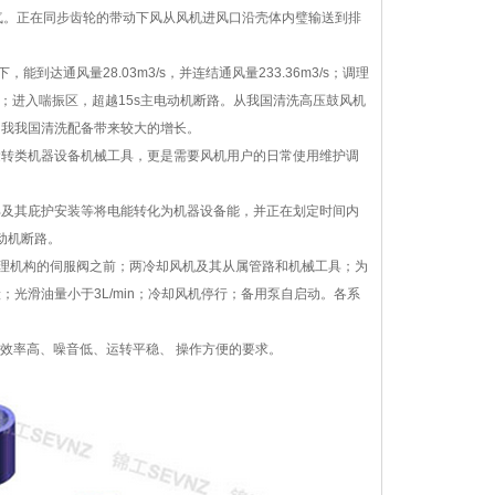
。正在同步齿轮的带动下风从风机进风口沿壳体内璧输送到排
风量28.03m3/s，并连结通风量233.36m3/s；调理
路；进入喘振区，超越15s主电动机断路。从我国清洗高压鼓风机
，我我国清洗配备带来较大的增长。
转类机器设备机械工具，更是需要风机用户的日常使用维护调
及其庇护安装等将电能转化为机器设备能，并正在划定时间内
动机断路。
理机构的伺服阀之前；两冷却风机及其从属管路和机械工具；为
光滑油量小于3L/min；冷却风机停行；备用泵自启动。各系
效率高、噪音低、运转平稳、 操作方便的要求。