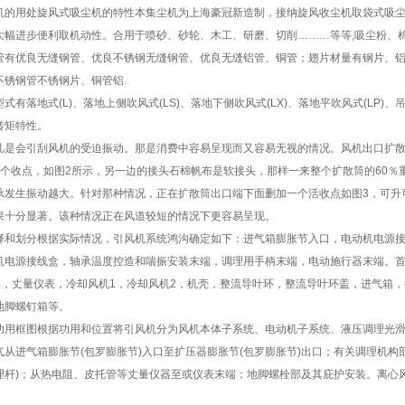
用处旋风式吸尘机的特性本集尘机为上海豪冠新造制，接纳旋风收尘机取袋式吸尘
大幅进步便利取机动性。合用于喷砂、砂轮、木工、研磨、切削………等等,吸尘粉、
优良无缝钢管、优良不锈钢无缝钢管、优良无缝铝管、铜管；翅片材量有钢片、铝
不锈钢管不锈钢片、铜管铝.
落地式(L)、落地上侧吹风式(LS)、落地下侧吹风式(LX)、落地平吹风式(LP)、吊
转矩特性。
会引刮风机的受迫振动。那是消费中容易呈现而又容易无视的情况。风机出口扩散
4个收点，如图2所示，另一边的接头石棉帆布是软接头，那样一来整个扩散筒的60
承发生振动越大。针对那种情况，正在扩散筒出口端下面删加一个活收点如图3，可升
果十分显著。该种情况正在风道较短的情况下更容易呈现。
划分根据实际情况，引风机系统鸿沟确定如下：进气箱膨胀节入口，电动机电源接
机电源接线盒，轴承温度控造和喘振安装末端，调理用手柄末端，电动施行器末端。
安装，丈量仪表，冷却风机1，冷却风机2，机壳，整流导叶环，整流导叶环盖，进气箱
地脚螺钉箱等。
框图根据功用和位置将引风机分为风机本体子系统、电动机子系统、液压调理光滑冷
从进气箱膨胀节(包罗膨胀节)入口至扩压器膨胀节(包罗膨胀节)出口；有关调理机构
理杆)；从热电阻、皮托管等丈量仪器至或仪表末端；地脚螺栓部及其庇护安装。离心