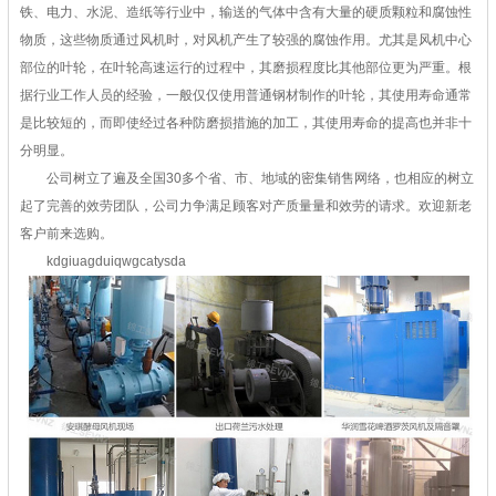
铁、电力、水泥、造纸等行业中，输送的气体中含有大量的硬质颗粒和腐蚀性
物质，这些物质通过风机时，对风机产生了较强的腐蚀作用。尤其是风机中心
部位的叶轮，在叶轮高速运行的过程中，其磨损程度比其他部位更为严重。根
据行业工作人员的经验，一般仅仅使用普通钢材制作的叶轮，其使用寿命通常
是比较短的，而即使经过各种防磨损措施的加工，其使用寿命的提高也并非十
分明显。
公司树立了遍及全国30多个省、市、地域的密集销售网络，也相应的树立
起了完善的效劳团队，公司力争满足顾客对产质量量和效劳的请求。欢迎新老
客户前来选购。
kdgiuagduiqwgcatysda