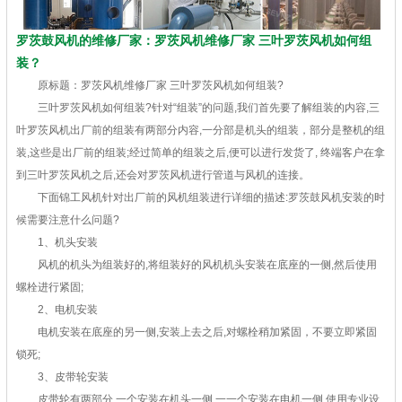
罗茨鼓风机的维修厂家：罗茨风机维修厂家 三叶罗茨风机如何组
装？
原标题：罗茨风机维修厂家 三叶罗茨风机如何组装?
三叶罗茨风机如何组装?针对“组装”的问题,我们首先要了解组装的内容,三
叶罗茨风机出厂前的组装有两部分内容,一分部是机头的组装，部分是整机的组
装,这些是出厂前的组装;经过简单的组装之后,便可以进行发货了, 终端客户在拿
到三叶罗茨风机之后,还会对罗茨风机进行管道与风机的连接。
下面锦工风机针对出厂前的风机组装进行详细的描述:罗茨鼓风机安装的时
候需要注意什么问题?
1、机头安装
风机的机头为组装好的,将组装好的风机机头安装在底座的一侧,然后使用
螺栓进行紧固;
2、电机安装
电机安装在底座的另一侧,安装上去之后,对螺栓稍加紧固，不要立即紧固
锁死;
3、皮带轮安装
皮带轮有两部分,一个安装在机头一侧,一一个安装在电机一侧,使用专业设