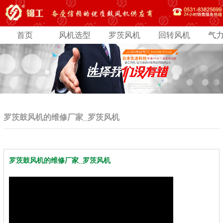
首页
风机选型
罗茨风机
回转风机
气
罗茨鼓风机的维修厂家_罗茨风机
罗茨鼓风机的维修厂家_罗茨风机