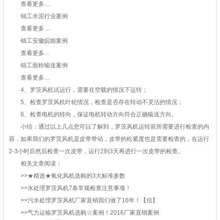
查看更多…
锦工水泥行业案例
查看更多…
锦工安徽皖能案例
查看更多…
锦工面粉输送案例
查看更多…
4、罗茨风机试运行，需要在空载的情况下运转；
5、检查罗茨风机叶轮情况，检查是否存在转动不灵活的情况；
6、检查电机的转向，保证电机转动方向符合正确输送方向。
小结：通过以上几点您可以了解到，罗茨风机运转前所需要进行检查的内
容，如果我们的罗茨风机是皮带带动，皮带的松紧度也是需要检查的，在运行
2-3小时后然后检查一次皮带，运行2到3天再进行一次皮带的检查。
相关文章阅读：
>>★精选★氧化风机选购的3大标准参数
>>水处理罗茨风机7条常规检查注意事项！
>>污水处理罗茨风机厂家直销我们做了16年！【信】
>>气力运输罗茨风机选购☆案例！2016厂家直销案例