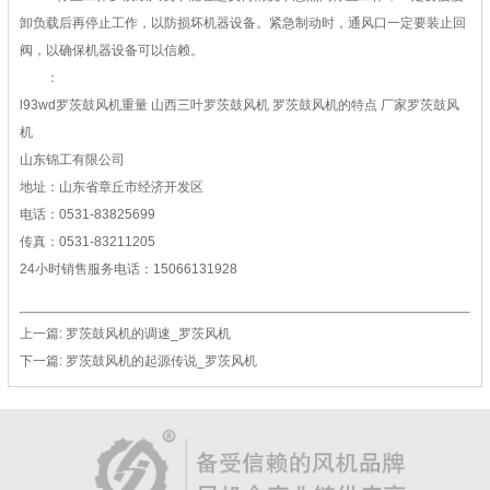
卸负载后再停止工作，以防损坏机器设备。紧急制动时，通风口一定要装止回
阀，以确保机器设备可以信赖。
：
l93wd罗茨鼓风机重量 山西三叶罗茨鼓风机 罗茨鼓风机的特点 厂家罗茨鼓风
机
山东锦工有限公司
地址：山东省章丘市经济开发区
电话：0531-83825699
传真：0531-83211205
24小时销售服务电话：15066131928
上一篇:
罗茨鼓风机的调速_罗茨风机
下一篇:
罗茨鼓风机的起源传说_罗茨风机