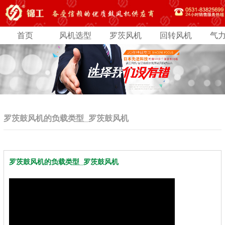
首页
风机选型
罗茨风机
回转风机
气
罗茨鼓风机的负载类型_罗茨鼓风机
罗茨鼓风机的负载类型_罗茨鼓风机