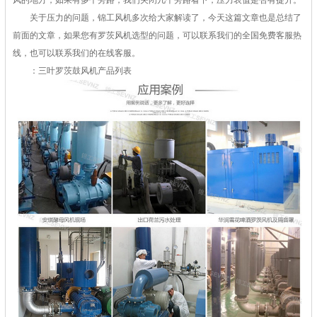
风的地方，如果有多个旁路，我们关闭几个旁路看下，压力表值是否有提升。
关于压力的问题，锦工风机多次给大家解读了，今天这篇文章也是总结了
前面的文章，如果您有罗茨风机选型的问题，可以联系我们的全国免费客服热
线，也可以联系我们的在线客服。
：三叶罗茨鼓风机产品列表