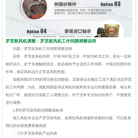
罗茨鼓风机调整：罗茨鼓风机工作间隙调整说明
问题：罗茨鼓风机工作间隙调整说明
回答：罗茨鼓风机内部，叶轮与叶轮之间，叶轮与机壳之间，存在一定的
相对运行，处于非接触的状态，故必须给予合适的工作间隙，才能达到密封的
作用，保证风机运行正常及风机性能。
装配间隙20℃时的理论静态间隙值，其能保证在额定工况下满足动态所需
的工作间隙，为此，装配间隙是保证风机性能和安全运行的重要因素，每台风
机出厂时，都是经过装配工人调整过的，对于没有专业知识的用户，不要随意
进行调整。
L系列罗茨鼓风机间隙数据标准
锦工风机专业生产罗茨鼓风机，如果您风机维修和采购的问题，可以联系
我们的全国免费客服热线
：三叶罗茨鼓风机产品列表