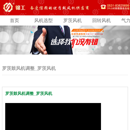
首页
风机选型
罗茨风机
回转风机
气
罗茨鼓风机调整_罗茨风机
罗茨鼓风机调整_罗茨风机