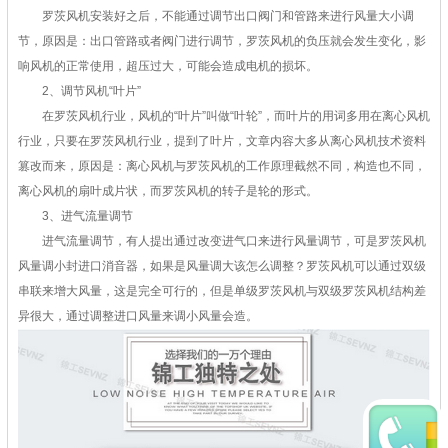
罗茨风机安装好之后，不能通过调节出口阀门和管路来进行风量大小调
节，原因是：出口管路或者阀门进行调节，罗茨风机的负压就会发生变化，影
响风机的正常使用，超压过大，可能会造成电机的损坏。
2、调节风机“叶片”
在罗茨风机行业，风机的“叶片”叫做“叶轮”，而叶片的用词多用在离心风机
行业，只要在罗茨风机行业，提到了叶片，文章内容大多从离心风机技术资料
篡改而来，原因是：离心风机与罗茨风机的工作原理截然不同，构造也不同，
离心风机的扇叶成片状，而罗茨风机的转子是轮的形式。
3、进气流量调节
进气流量调节，有人提出通过改变进气口来进行风量调节，可是罗茨风机
风量调小封进口消音器，如果是风量调大该怎么调整？罗茨风机可以通过双级
串联来增大风量，这是完全可行的，但是单级罗茨风机与双级罗茨风机结构差
异很大，通过调整进口风量来调小风量会造。