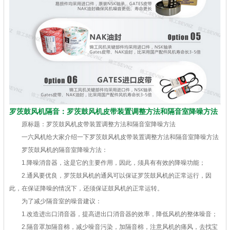
罗茨鼓风机隔音：罗茨鼓风机皮带装置调整方法和隔音室降噪方法
原标题：罗茨鼓风机皮带装置调整方法和隔音室降噪方法
一六风机给大家介绍一下罗茨鼓风机皮带装置调整方法和隔音室降噪方法
罗茨鼓风机的隔音室降噪方法：
1.降噪消音器，这是它的主要作用，因此，须具有有效的降噪功能；
2.通风要优良，罗茨鼓风机的通风可以保证罗茨鼓风机的正常运行，因
此，在保证降噪的情况下，还须保证鼓风机的正常运转。
为了减少隔音室的噪音建议：
1.改造进出口消音器，提高进出口消音器的效率，降低风机的整体噪音；
2.隔音罩加隔音棉，减少噪音污染，加隔音棉，注意风机的痛风，去找宝