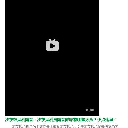
罗茨鼓风机隔音：罗茨风机房隔音降噪有哪些方法？快点这里！
罗茨风机机房的主要噪音来源是罗茨风机，关于罗茨风机噪音污染的问