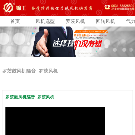
首页
风机选型
罗茨风机
回转风机
气
罗茨鼓风机隔音_罗茨风机
罗茨鼓风机隔音_罗茨风机