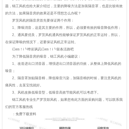
题，锦工风机也给大家介绍过，主要的降噪方法是加装隔音罩，也是比较有效
的方法，如果隔音房的效果还是不理想怎么办呢？
罗茨风机的隔音房首先要保证两个作用：
1、降噪消音，这是其主要的作用，所以，必须要有效的噪音降低作用；
2、通风要优良，罗茨风机通风性能够保证罗茨风机的正常运转，所以，
在保证降噪的情况下，还要保证风机正常运转。
iΞюs！i┗哗岽讽讥iΞюs！i┗留条活路吧
为了降低隔音房的噪音，锦工风机小编建议：
1、改造进出口消音器，增强进出口消音器的功效，从整体上降低风机的
噪音；
2、隔音罩加贴隔音棉，降低噪音污染，加隔音棉的时候，要注意风机的
痛风性，去某宝找就好。
3、风机改换低噪音型，低噪音高效节能风机可以考虑下。
锦工风机专业生产罗茨鼓风机，如果您有此方面的采购问题，可以联系我
们的官方客服热线
：免费下载资料