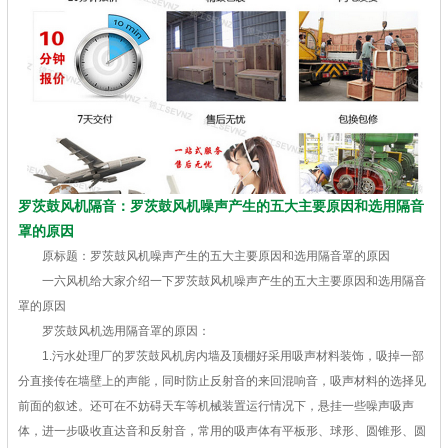
罗茨鼓风机隔音：罗茨鼓风机噪声产生的五大主要原因和选用隔音
罩的原因
原标题：罗茨鼓风机噪声产生的五大主要原因和选用隔音罩的原因
一六风机给大家介绍一下罗茨鼓风机噪声产生的五大主要原因和选用隔音
罩的原因
罗茨鼓风机选用隔音罩的原因：
1.污水处理厂的罗茨鼓风机房内墙及顶棚好采用吸声材料装饰，吸掉一部
分直接传在墙壁上的声能，同时防止反射音的来回混响音，吸声材料的选择见
前面的叙述。还可在不妨碍天车等机械装置运行情况下，悬挂一些噪声吸声
体，进一步吸收直达音和反射音，常用的吸声体有平板形、球形、圆锥形、圆