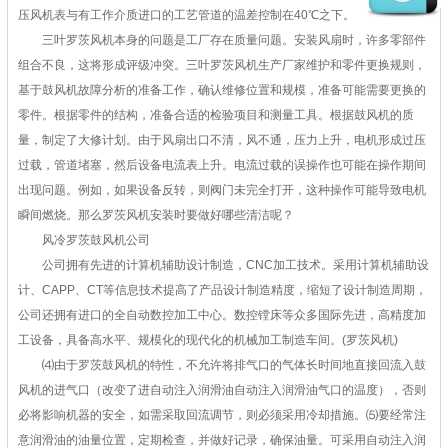
压风机表与有工作介质进口的工艺管道的温差控制在40℃之下。
三叶罗茨风机本身的问题是工厂存在质量问题。安装风扇时，许多零部件
组合不良，这将形成评级冲突。三叶罗茨风机生产厂家维护和零件更换规则，
基于鼓风机故障分析的准备工作，确认维修位置和规模，准备可能需要更换的
零件。根据零件的结构，准备合适的检验项目和测量工具。根据鼓风机的质
量，制定了大修计划。由于风扇出口不清，风不通，压力上升，电机形成过压
过载，管道堵塞，然后设备电流表上升。电流过载的误操作也可能在操作期间
出现问题。例如，如果设备反转，则阀门未完全打开，这种操作可能导致电机
瞬间燃烧。那么罗茨风机安装时要做好哪些清洁呢？
风冷罗茨鼓风机公司
公司拥有先进的计算机辅助设计制造，CNC加工技术。采用计算机辅助设
计、CAPP、CT等信息技术提高了产品设计制造精度，缩短了设计制造周期，
公司还拥有进口的全自动数控加工中心。数控镗床等众多国际先进，高精度加
工设备，具备高水平、规模化的现代化的机械加工制造车间。(罗茨风机)
⑷由于罗茨鼓风机的特性，不允许将排气口的气体长时间地直接回流入鼓
风机的进气口（改变了进自动注入润滑油自动注入润滑油气口的温度），否则
必将影响机器的安全，如需采取回流调节，则必须采用冷却措施。⑸要经常注
意润滑油的油量位置，定期检查，并做好记录，确保油量。可采用自动注入润