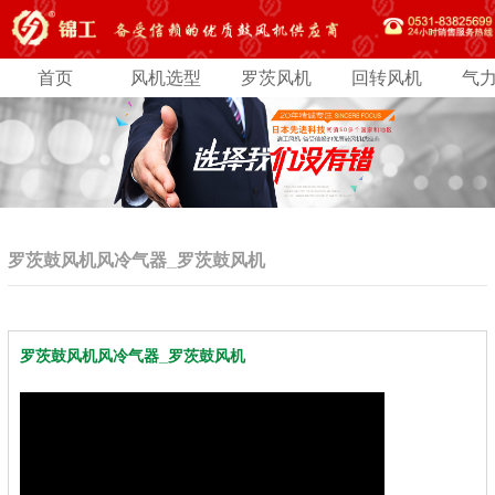
首页
风机选型
罗茨风机
回转风机
气
罗茨鼓风机风冷气器_罗茨鼓风机
罗茨鼓风机风冷气器_罗茨鼓风机