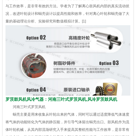
与工作效率，是非常有效的方法。学者为了了解离心鼓风机内部的真实流动状
况，改进叶轮设计和蜗壳设计以提高性能和效率，针对离心叶轮和蜗壳做了大
量的基础理论分析、实验研究和数值模拟计算。[1]
罗茨鼓风机风冷气器：河南三叶式罗茨风机,风冷罗茨鼓风机
河南三叶式罗茨风机
蜗壳主要是用来收集从叶轮出来的气体，同时可以通过适度降低气体速度
将气体的动能转化为气体的静压能，并引导气体留出蜗壳出口。鼓风机作为流
体叶轮机械，从其内部流场研究入手来提高其整机性能与工作效率，是非常有