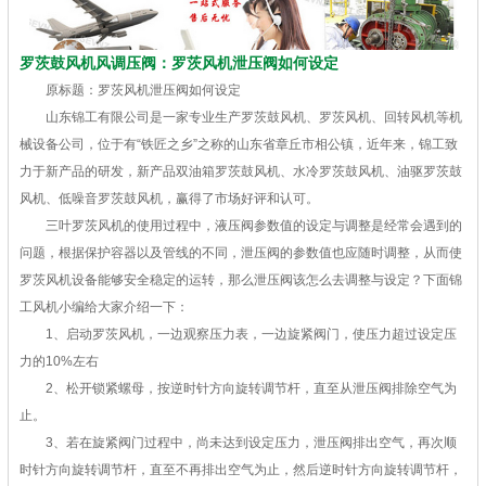
罗茨鼓风机风调压阀：罗茨风机泄压阀如何设定
原标题：罗茨风机泄压阀如何设定
山东锦工有限公司是一家专业生产罗茨鼓风机、罗茨风机、回转风机等机
械设备公司，位于有“铁匠之乡”之称的山东省章丘市相公镇，近年来，锦工致
力于新产品的研发，新产品双油箱罗茨鼓风机、水冷罗茨鼓风机、油驱罗茨鼓
风机、低噪音罗茨鼓风机，赢得了市场好评和认可。
三叶罗茨风机的使用过程中，液压阀参数值的设定与调整是经常会遇到的
问题，根据保护容器以及管线的不同，泄压阀的参数值也应随时调整，从而使
罗茨风机设备能够安全稳定的运转，那么泄压阀该怎么去调整与设定？下面锦
工风机小编给大家介绍一下：
1、启动罗茨风机，一边观察压力表，一边旋紧阀门，使压力超过设定压
力的10%左右
2、松开锁紧螺母，按逆时针方向旋转调节杆，直至从泄压阀排除空气为
止。
3、若在旋紧阀门过程中，尚未达到设定压力，泄压阀排出空气，再次顺
时针方向旋转调节杆，直至不再排出空气为止，然后逆时针方向旋转调节杆，