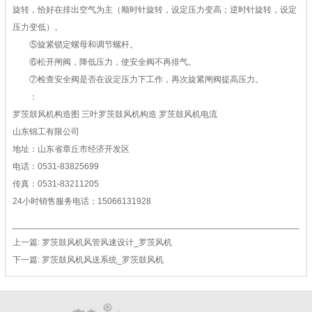
旋转，恰好在排出空气为主（顺时针旋转，设定压力变高；逆时针旋转，设定
压力变低）。
⑤旋紧锁定螺母和调节螺杆。
⑥松开闸阀，降低压力，使安全阀不再排气。
⑦检查安全阀是否在设定压力下工作，再次旋紧闸阀提高压力。
：
罗茨鼓风机构造图 三叶罗茨鼓风机构造 罗茨鼓风机电流
山东锦工有限公司
地址：山东省章丘市经济开发区
电话：0531-83825699
传真：0531-83211205
24小时销售服务电话：15066131928
上一篇:
罗茨鼓风机风管风速设计_罗茨风机
下一篇:
罗茨鼓风机风送系统_罗茨鼓风机