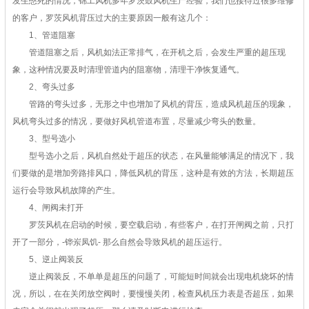
发生憋死的情况，锦工风机多年罗茨鼓风机生产经验，我们也接待过很多维修
的客户，罗茨风机背压过大的主要原因一般有这几个：
1、管道阻塞
管道阻塞之后，风机如法正常排气，在开机之后，会发生严重的超压现
象，这种情况要及时清理管道内的阻塞物，清理干净恢复通气。
2、弯头过多
管路的弯头过多，无形之中也增加了风机的背压，造成风机超压的现象，
风机弯头过多的情况，要做好风机管道布置，尽量减少弯头的数量。
3、型号选小
型号选小之后，风机自然处于超压的状态，在风量能够满足的情况下，我
们要做的是增加旁路排风口，降低风机的背压，这种是有效的方法，长期超压
运行会导致风机故障的产生。
4、闸阀未打开
罗茨风机在启动的时候，要空载启动，有些客户，在打开闸阀之前，只打
开了一部分，-铧岽凤饥- 那么自然会导致风机的超压运行。
5、逆止阀装反
逆止阀装反，不单单是超压的问题了，可能短时间就会出现电机烧坏的情
况，所以，在在关闭放空阀时，要慢慢关闭，检查风机压力表是否超压，如果