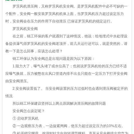
罗茨风机泄压阀，又称罗茨风机安全阀。是罗茨风机配件中必不可缺的一
个配件，安全阀一般安装罗茨风机机体上面，当罗茨风机压力超过设定压力
时，安全阀会在压力的作用下自动泄压 已保证罗茨风机的稳定运行。
罗茨风机安全阀
在之前，锦工环保的客户就遇到了这种情况，他说：给地埋式中水处理设
备提供瀑气得罗茨风机的安全阀老顶开，前几天运行还可以，就是突然的，请
教一下是怎么回事，应该怎么处理？
锦工环保认为安全阀总是出现问题是因为以下原因：
1.阻力大了，曝气头堵了或水位高了；也就说罗茨风机给的压力已经不适
应曝气换就，压力被憋在出风口管道内排不出去只能在一定压力下打开安全阀
由安全阀泄压。
2.安全阀设置低了。 当安全阀设置的压力过低时也会遇到泄压阀被定开的
情况
所以锦工环保建议坚持以上两点原因解决泄压阀的故障问题
安全阀怎么设定呢？
① 启动罗茨风机
② 一边观察压力表，一边旋紧闸阀，使压力超过设定压力的10%左右。
③ 松开锁定螺母，按逆时针方向旋转调节螺杆，直至从安全阀排出空气为