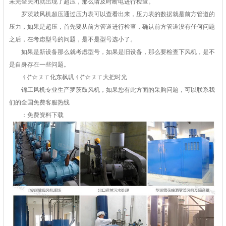
未完全关闭就出现了超压，那么请及时断电进行检查。
罗茨鼓风机超压通过压力表可以查看出来，压力表的数据就是前方管道的
压力，如果是超压，首先要从前方管道进行检查，确认前方管道没有任何问题
之后，在考虑型号的问题，是不是型号选小了。
如果是新设备那么就考虑型号，如果是旧设备，那么要检查下风机，是不
是自身存在一些问题。
ㄔ{*☆ㄡㄒ化东枫叽ㄔ{*☆ㄡㄒ大把时光
锦工风机专业生产罗茨鼓风机，如果您有此方面的采购问题，可以联系我
们的全国免费客服热线
：免费资料下载