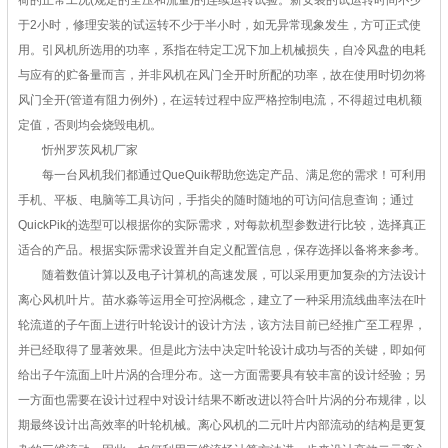
荷的正常工况(规定的全压和流量)的连续运转试验。新安装的试运转时间不少
于2小时，修理安装的试运转不少于半小时，如无异常现象发生，方可正式使
用。引风机所选用的功率，系指在特定工况下加上机械损失，自冷风盘的电耗
与应有的贮备量而言，并非风机在风门全开时所配的功率，故在使用时切勿将
风门全开(管道有阻力例外)，在运转过程中应严格控制电流，不得超过电机额
定值，否则均会烧毁电机。
忻州罗茨风机厂家
每一台风机我们都通过QueQuik帮助您选定产品、满足您的需求！可利用
手机、平板、电脑等工具访问，手指尖的随时随地的可访问信息查询；通过
QuickPik的选型可以根据你的实际需求，对每款机型参数进行比较，选择真正
适合的产品。根据实际需求设置并自定义配置信息，保存选择以备将来参考。
随着数值计算以及电子计算机的高速发展，可以采用更加复杂的方法设计
离心风机叶片。苗水淼等运用全可控涡概念，建立了一种采用流线曲率法在叶
轮流道的子午面上进行叶轮设计的设计方法，该方法目前已经推广至工程界，
并已经取得了显著效果。但是此方法中决定叶轮设计成功与否的关键，即如何
给出子午流面上叶片涡的合理分布。这一方面需要具有较丰富的设计经验；另
一方面也需要在设计过程中对设计结果不断改进以符合叶片涡的分布规律，以
期最终设计出高效率的叶轮机械。离心风机的二元叶片内部流动的结构是更复