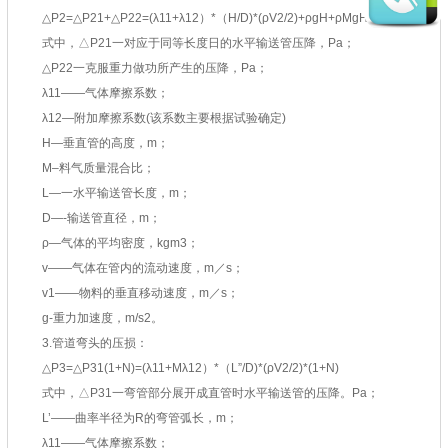
△P2=△P21+△P22=(λ11+λ12）*（H/D)*(ρV2/2)+ρgH+ρMgHV/V1
式中，△P21一对应于同等长度日的水平输送管压降，Pa；
△P22一克服重力做功所产生的压降，Pa；
λ11——气体摩擦系数；
λ12—附加摩擦系数(该系数主要根据试验确定)
H—垂直管的高度，m；
M–料气质量混合比；
L—一水平输送管长度，m；
D—-输送管直径，m；
ρ—气体的平均密度，kgm3；
v——气体在管内的流动速度，m／s；
v1——物料的垂直移动速度，m／s；
g-重力加速度，m/s2。
3.管道弯头的压损：
△P3=△P31(1+N)=(λ11+Mλ12）*（L”/D)*(ρV2/2)*(1+N)
式中，△P31一弯管部分展开成直管时水平输送管的压降。Pa；
L’——曲率半径为R的弯管弧长，m；
λ11——气体摩擦系数；