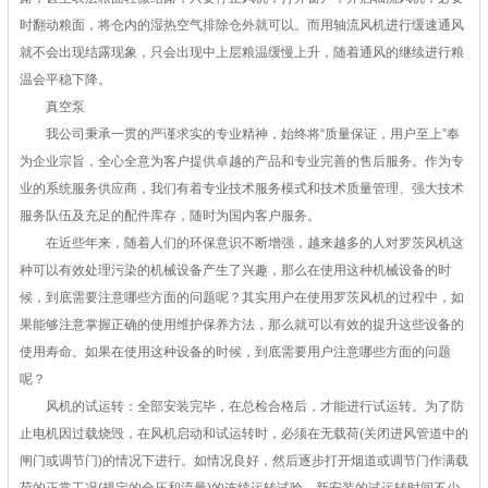
时翻动粮面，将仓内的湿热空气排除仓外就可以。而用轴流风机进行缓速通风
就不会出现结露现象，只会出现中上层粮温缓慢上升，随着通风的继续进行粮
温会平稳下降。
真空泵
我公司秉承一贯的严谨求实的专业精神，始终将“质量保证，用户至上”奉
为企业宗旨，全心全意为客户提供卓越的产品和专业完善的售后服务。作为专
业的系统服务供应商，我们有着专业技术服务模式和技术质量管理、强大技术
服务队伍及充足的配件库存，随时为国内客户服务。
在近些年来，随着人们的环保意识不断增强，越来越多的人对罗茨风机这
种可以有效处理污染的机械设备产生了兴趣，那么在使用这种机械设备的时
候，到底需要注意哪些方面的问题呢？其实用户在使用罗茨风机的过程中，如
果能够注意掌握正确的使用维护保养方法，那么就可以有效的提升这些设备的
使用寿命。如果在使用这种设备的时候，到底需要用户注意哪些方面的问题
呢？
风机的试运转：全部安装完毕，在总检合格后，才能进行试运转。为了防
止电机因过载烧毁，在风机启动和试运转时，必须在无载荷(关闭进风管道中的
闸门或调节门)的情况下进行。如情况良好，然后逐步打开烟道或调节门作满载