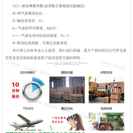
λ12—附加摩擦系数(该系数主要根据试验确定)
M–料气质量混合比：
D–蝓送管直径。m；
ρ—气体的平均密度，kgm3；
v——气体在管内的流动速度，m／s；
N–附加比例系数，可通过实验求得。
本计算公式有专业人士提供，我们进行采编，是为了更好的为公司罗茨真
空泵及高压鼓风机新老客户提供选型方面的帮助，