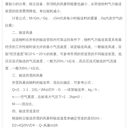
量较小的分离、除尘设备，所消耗的风量和能量也越小，从而使粉料气力输送
装置的投资费用降低、单位能耗减小。
计算公式：M=Gm／Gq…（Gm代表每小时输送料的重量，Gq代表空气的
比重）
二、输送风速
运送物料在所有的输送管段内可靠运转条件下，物料气力输送装置具有最
经济的工作性能时侯允许的最小气流速度，就是输送风速。一般输送风速，应
较“经济速度”有10％一20％的裕量。可参考常用的管道里的不同输送装置。低
压压送式输送的气流速度，一般为20m／s左右，高压压送式输送的气流速
度，一般为8m／s左右。
三、输送所需的风量
所需风量由物料的输送率、混合比确定，可参考公式：
Q=(1．1-1．2)G／(Mч)式中：G．—讲算输送率，kg／h；
ч——空气重度，在标准大气压下=1．2kgm3；
M——混合比。
四、输送管道直径
根据粉尘输送所需的风量和输送速度来确定管道的直径(m)：
D2=4Q/ЛV式中：Q–风量m3/h