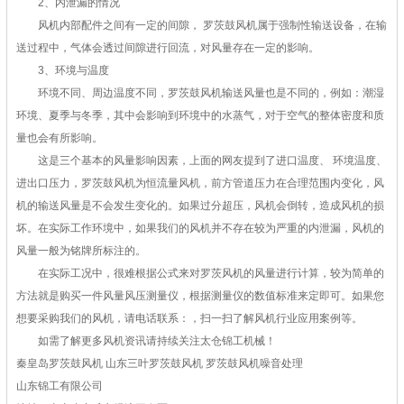
2、内泄漏的情况
风机内部配件之间有一定的间隙， 罗茨鼓风机属于强制性输送设备，在输
送过程中，气体会透过间隙进行回流，对风量存在一定的影响。
3、环境与温度
环境不同、周边温度不同，罗茨鼓风机输送风量也是不同的，例如：潮湿
环境、夏季与冬季，其中会影响到环境中的水蒸气，对于空气的整体密度和质
量也会有所影响。
这是三个基本的风量影响因素，上面的网友提到了进口温度、 环境温度、
进出口压力，罗茨鼓风机为恒流量风机，前方管道压力在合理范围内变化，风
机的输送风量是不会发生变化的。如果过分超压，风机会倒转，造成风机的损
坏。在实际工作环境中，如果我们的风机并不存在较为严重的内泄漏，风机的
风量一般为铭牌所标注的。
在实际工况中，很难根据公式来对罗茨风机的风量进行计算，较为简单的
方法就是购买一件风量风压测量仪，根据测量仪的数值标准来定即可。如果您
想要采购我们的风机，请电话联系：，扫一扫了解风机行业应用案例等。
如需了解更多风机资讯请持续关注太仓锦工机械！
秦皇岛罗茨鼓风机 山东三叶罗茨鼓风机 罗茨鼓风机噪音处理
山东锦工有限公司