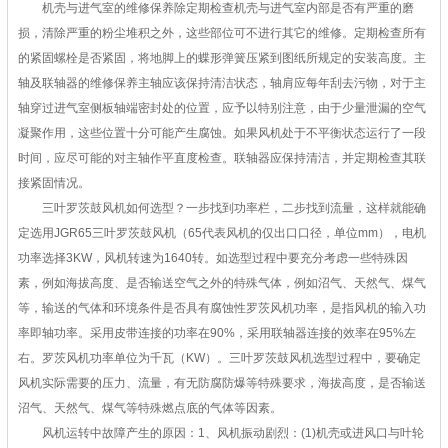
机壳与进气室的维修保养除定期检查机壳与进气室内部是否有严重的磨
损，清除严重的粉尘堆积之外，这些部位可不进行其它的维修。定期检查所有
的紧固螺栓是否紧固，将地脚上的蝶形弹簧压紧到图纸所规定的安装高度。主
轴及联轴器的维修保养主轴应该保持清洁状态，轴肩应每年刮去污物，对于主
轴穿过进气室侧板轴端密封处的位置，应予以特别注意，由于少量泄漏的空气
凝聚作用，这些位置十分可能产生腐蚀。如果风机处于不平衡状态运行了一段
时间，应尽可能的对主轴作平直度检查。联轴器应保持清洁，并定期检查其联
接紧固情况。
三叶罗茨鼓风机如何选型？一步找到功率栏，二步找到流量，这样就能确
定选用JGR65三叶罗茨鼓风机（65代表风机的仅出口口径，单位mm），电机
功率选择3KW，风机转速为1640转。如选型过程中要充分考虑一些特殊因
素，例如海拔高度、是否输送空气之外的特殊气体，例如沼气、天然气、煤气
等，输送的气体和环境条件是否具有腐蚀性罗茨风机功率，是指风机的输入功
率即轴功率。采用皮带连接的功率在90%，采用联轴器连接的效率在95%左
右。罗茨风机功率单位为千瓦（KW）。三叶罗茨鼓风机选型过程中，要确定
风机实际需要的压力、流量，有无防腐防爆等特殊要求，海拔高度，是否输送
沼气、天然气、煤气等特殊燃点底的气体等因素。
风机运转中故障产生的原因：1、风机振动剧烈：(1)机壳或进风口与叶轮