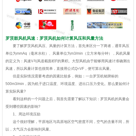
罗茨鼓风机风速：罗茨风机如何计算风压和风量方法
要了解罗茨风机风压、风量的计算方法，首先来区分一下两者，通常风压
单位为mmAq（毫米水柱）、风量单位为m3/min（立方米每分钟），风机风量
的定义为：风速V与风道截面积F的乘积。大型风机由于能够用风速计准确测出
风速，所以风量计算也很简单，直接用公式Q=VF，便可算出风量。
但是实际情况需要考虑的因素比较多，例如：一台罗茨机铭牌标的
500m3/min，因为机子进口温度、环境温度、进出口压力变化。那么要如何计
算实际风量?
看到这样的一个问题之后，我首先需要了解以下知识：罗茨风机的风量会
受到哪些因素的影响?
1、周边环境压励
这个很好理解，平原地区与高原地区空气密度不同，空气的含量不同，所
以，大气压力会影响到风量。