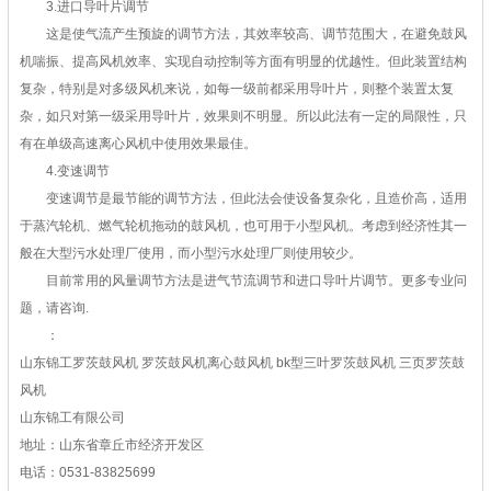
3.进口导叶片调节
这是使气流产生预旋的调节方法，其效率较高、调节范围大，在避免鼓风
机喘振、提高风机效率、实现自动控制等方面有明显的优越性。但此装置结构
复杂，特别是对多级风机来说，如每一级前都采用导叶片，则整个装置太复
杂，如只对第一级采用导叶片，效果则不明显。所以此法有一定的局限性，只
有在单级高速离心风机中使用效果最佳。
4.变速调节
变速调节是最节能的调节方法，但此法会使设备复杂化，且造价高，适用
于蒸汽轮机、燃气轮机拖动的鼓风机，也可用于小型风机。考虑到经济性其一
般在大型污水处理厂使用，而小型污水处理厂则使用较少。
目前常用的风量调节方法是进气节流调节和进口导叶片调节。更多专业问
题，请咨询.
：
山东锦工罗茨鼓风机 罗茨鼓风机离心鼓风机 bk型三叶罗茨鼓风机 三页罗茨鼓
风机
山东锦工有限公司
地址：山东省章丘市经济开发区
电话：0531-83825699