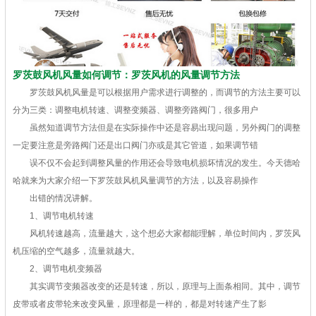
罗茨鼓风机风量如何调节：罗茨风机的风量调节方法
罗茨鼓风机风量是可以根据用户需求进行调整的，而调节的方法主要可以
分为三类：调整电机转速、调整变频器、调整旁路阀门，很多用户
虽然知道调节方法但是在实际操作中还是容易出现问题，另外阀门的调整
一定要注意是旁路阀门还是出口阀门亦或是其它管道，如果调节错
误不仅不会起到调整风量的作用还会导致电机损坏情况的发生。今天德哈
哈就来为大家介绍一下罗茨鼓风机风量调节的方法，以及容易操作
出错的情况讲解。
1、调节电机转速
风机转速越高，流量越大，这个想必大家都能理解，单位时间内，罗茨风
机压缩的空气越多，流量就越大。
2、调节电机变频器
其实调节变频器改变的还是转速，所以，原理与上面条相同。其中，调节
皮带或者皮带轮来改变风量，原理都是一样的，都是对转速产生了影